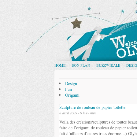
HOME
BON PLAN
BUZZ/VIRALE
DESI
Design
Fun
Origami
Sculpture de rouleau de papier toilette
8 avril 2009 - 9 h 47 min
Voila des créations/sculptures de toutes bea
faire de l’origami de rouleau de papier toilet
fait d’ailleurs d’autres trucs énorme…) Oly