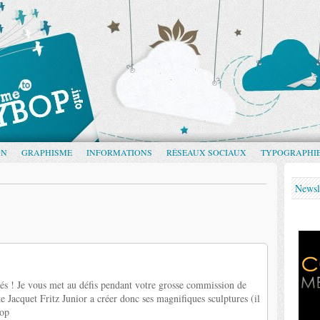
GN
GRAPHISME
INFORMATIONS
RÉSEAUX SOCIAUX
TYPOGRAPHI
Newsl
utés ! Je vous met au défis pendant votre grosse commission de
te Jacquet Fritz Junior a créer donc ses magnifiques sculptures (il
bop