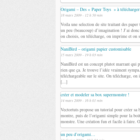
Origami – Des « Paper Toys » à télécharger
18 mars 2009 - 12 h 50 min
Voila une selection de site traitant des paper
un peu (beaucoup) d’imagination ! J’ai donc f
on choisis, on télécharge, on imprime et o
NaniBird – origami papier customisable
15 mars 2009 - 19 h 03 min
NaniBird est un concept plutot marrant qui p
rien que ça. Je trouve l’idée vraiment sympa
téléchargeable sur le site. On télécharge, o
[...]
créer et modeler sa box supermonstre !
14 mars 2009 - 16 h 01 min
Vectortuts propose un tutorial pour créer sa 
montre, puis de l’origami simple pour la boit
monstre. Une création fun et facile à faire. 
un peu d’origami…