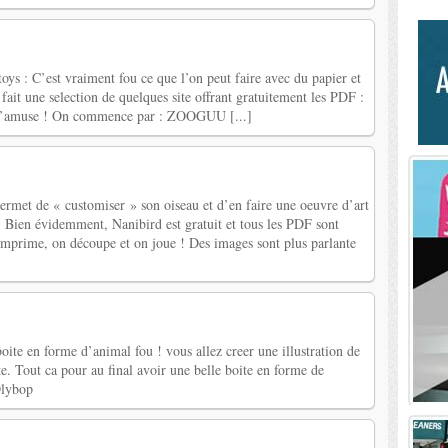
 toys : C’est vraiment fou ce que l’on peut faire avec du papier et
ait une selection de quelques site offrant gratuitement les PDF :
n s’amuse ! On commence par : ZOOGUU [...]
ermet de « customiser » son oiseau et d’en faire une oeuvre d’art
. Bien évidemment, Nanibird est gratuit et tous les PDF sont
n imprime, on découpe et on joue ! Des images sont plus parlante
boite en forme d’animal fou ! vous allez creer une illustration de
e. Tout ca pour au final avoir une belle boite en forme de
Olybop