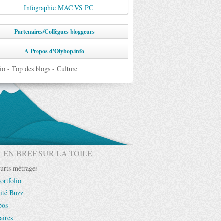
Infographie MAC VS PC
Partenaires/Collègues bloggeurs
A Propos d'Olybop.info
EN BREF SUR LA TOILE
urts métrages
ortfolio
ité Buzz
pos
aires