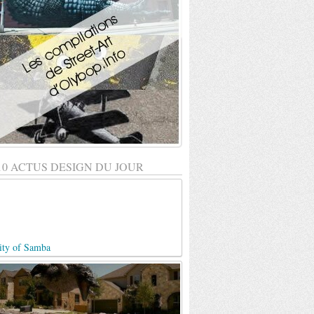
10 ACTUS DESIGN DU JOUR
ity of Samba