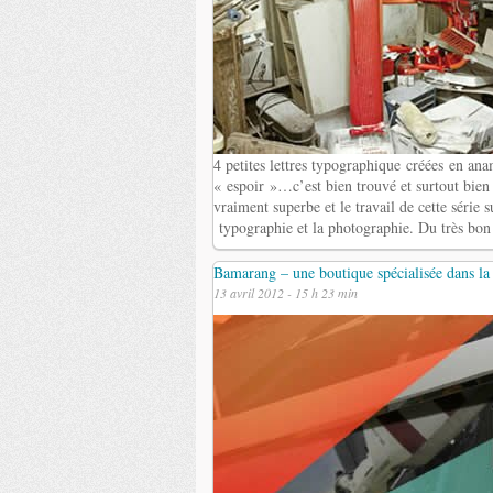
4 petites lettres typographique créées en a
« espoir »…c’est bien trouvé et surtout bien 
vraiment superbe et le travail de cette série 
typographie et la photographie. Du très bon t
Bamarang – une boutique spécialisée dans la
13 avril 2012 - 15 h 23 min