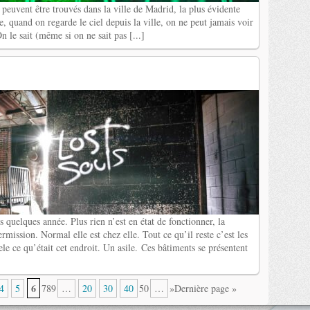
peuvent être trouvés dans la ville de Madrid, la plus évidente
ue, quand on regarde le ciel depuis la ville, on ne peut jamais voir
 le sait (même si on ne sait pas [...]
 quelques année. Plus rien n’est en état de fonctionner, la
mission. Normal elle est chez elle. Tout ce qu’il reste c’est les
le ce qu’était cet endroit. Un asile. Ces bâtiments se présentent
6
4
5
789
…
20
30
40
50
…
»Dernière page »