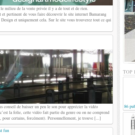
e milieu de la vente privée il y a de tout et de rien.
t et pertinent de vous faire découvrir le site internet Bamarang
s Design et uniquement cela. Sur le site vous trouverez tout ce qui
TOP 
86 pub
us conseil de baisser un peu le son pour apprécier la vidéo
c’est la folie, cette vidéo fait partie du genre ou on ne comprend
, pour certains, forcément). Personnellement, je trouve [...]
t fun