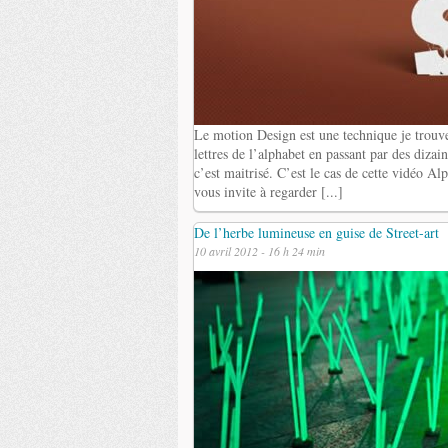
Le motion Design est une technique je trouve
lettres de l’alphabet en passant par des dizai
c’est maitrisé. C’est le cas de cette vidéo Al
vous invite à regarder [...]
De l’herbe lumineuse en guise de Street-art
10 avril 2012 - 16 h 24 min