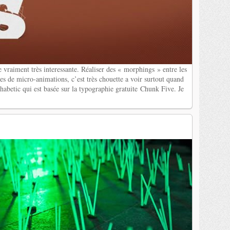
 vraiment très interessante. Réaliser des « morphings » entre les
nes de micro-animations, c’est très chouette a voir surtout quand
phabetic qui est basée sur la typographie gratuite Chunk Five. Je