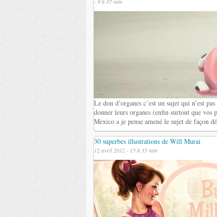
- 9 h 37 min
Le don d’organes c’est un sujet qui n’est pas 
donner leurs organes (enfin surtout que vos 
Mexico a je pense amené le sujet de façon déc
30 superbes illustrations de Will Murai
12 avril 2012 - 15 h 35 min