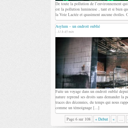
De toute la pollution de l’environnement qui 
est la pollution lumineuse , tant et si bien q
la Voie Lactée et quasiment aucune étoiles. On
Asylum – un endroit oublié
- 11 h 45 min
Faite un voyage dans un endroit oublié depuis
nature reprend ses droits sans demander la per
traces des décennies, du temps qui nous rappe
comme un témoignage [...]
Page 6 sur 108
« Debut
«
…