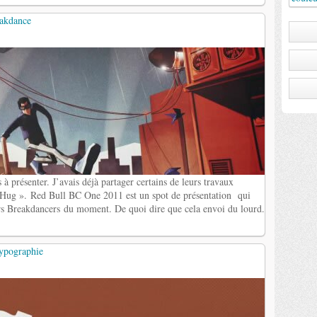
eakdance
à présenter. J’avais déjà partager certains de leurs travaux
Hug ». Red Bull BC One 2011 est un spot de présentation qui
urs Breakdancers du moment. De quoi dire que cela envoi du lourd.
typographie