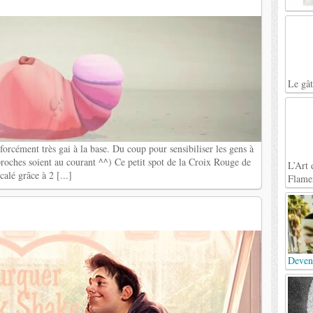
Le gâ
forcément très gai à la base. Du coup pour sensibiliser les gens à
proches soient au courant ^^) Ce petit spot de la Croix Rouge de
L’Art 
alé grâce à 2 [...]
Flame
Deven