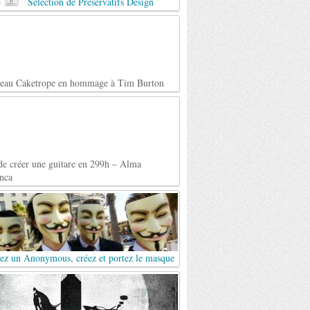
Selection de Préservatifs Design
teau Caketrope en hommage à Tim Burton
de créer une guitare en 299h – Alma
nca
ez un Anonymous, créez et portez le masque