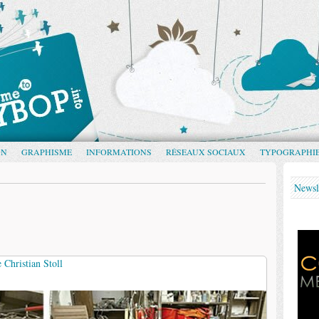
GN
GRAPHISME
INFORMATIONS
RÉSEAUX SOCIAUX
TYPOGRAPHI
Newsl
Christian Stoll