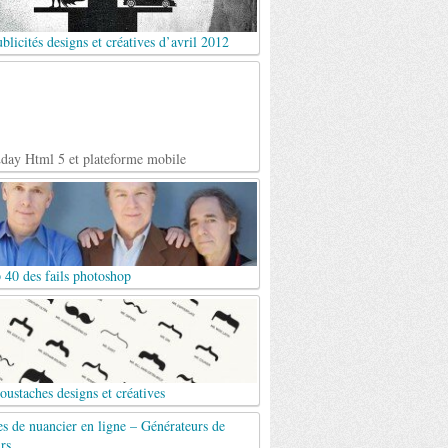
blicités designs et créatives d’avril 2012
day Html 5 et plateforme mobile
 40 des fails photoshop
ustaches designs et créatives
es de nuancier en ligne – Générateurs de
rs