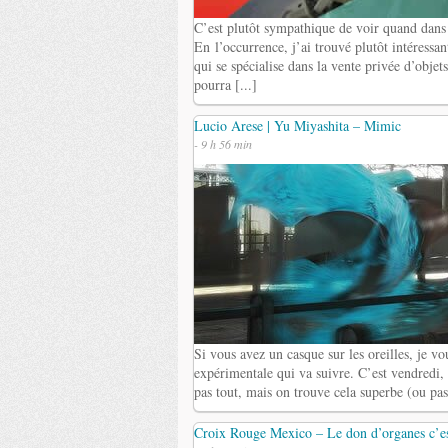
C’est plutôt sympathique de voir quand dans l
En l’occurrence, j’ai trouvé plutôt intéressan
qui se spécialise dans la vente privée d’objet
pourra [...]
Lucio Arese | Yu Miyashita – Mimic
- 9 h 56 min
Si vous avez un casque sur les oreilles, je vo
expérimentale qui va suivre. C’est vendredi, 
pas tout, mais on trouve cela superbe (ou pas
Croix Rouge Mexico – Le don d’organes c’es