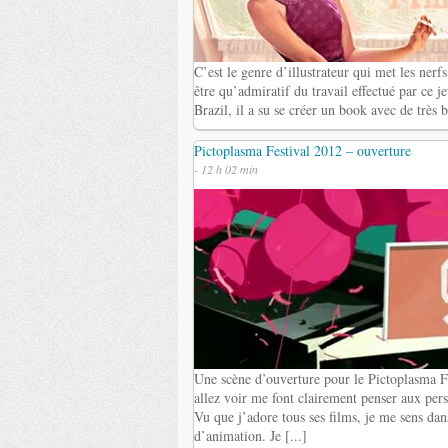
C’est le genre d’illustrateur qui met les nerf
être qu’admiratif du travail effectué par ce j
Brazil, il a su se créer un book avec de très b
Pictoplasma Festival 2012 – ouverture
- 12 h 02 min
Une scène d’ouverture pour le Pictoplasma Fe
allez voir me font clairement penser aux pe
Vu que j’adore tous ses films, je me sens dan
d’animation. Je [...]