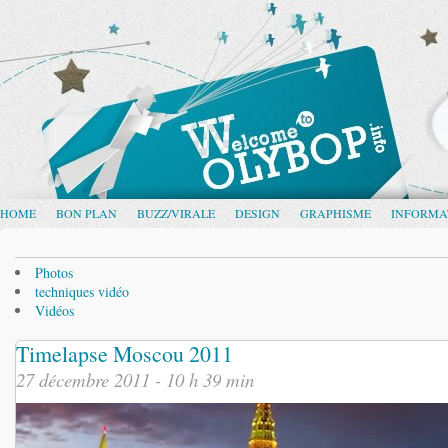
HOME
BON PLAN
BUZZ/VIRALE
DESIGN
GRAPHISME
INFORMA
Photos
techniques vidéo
Vidéos
Timelapse Moscou 2011
27 décembre 2011 - 10 h 39 min