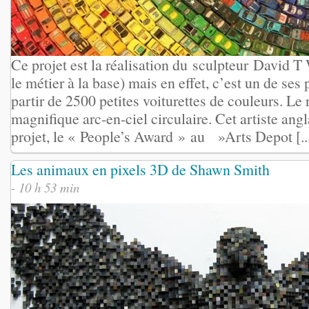
Ce projet est la réalisation du sculpteur David T 
le métier à la base) mais en effet, c’est un de ses p
partir de 2500 petites voiturettes de couleurs. Le 
magnifique arc-en-ciel circulaire. Cet artiste ang
projet, le « People’s Award » au »Arts Depot [..
Les animaux en pixels 3D de Shawn Smith
- 10 h 53 min