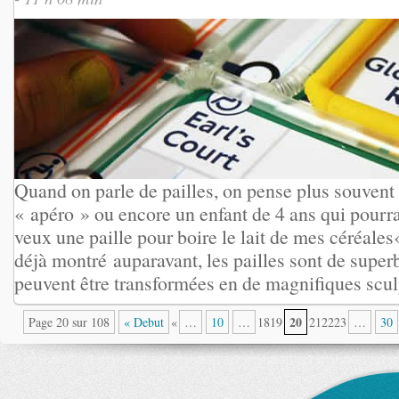
Quand on parle de pailles, on pense plus souvent 
« apéro » ou encore un enfant de 4 ans qui pourr
veux une paille pour boire le lait de mes céréales«
déjà montré auparavant, les pailles sont de superbe
peuvent être transformées en de magnifiques sculp
20
Page 20 sur 108
« Debut
«
…
10
…
1819
212223
…
30