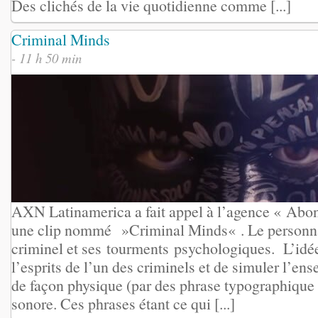
Des clichés de la vie quotidienne comme [...]
Criminal Minds
- 11 h 50 min
AXN Latinamerica a fait appel à l’agence « Abo
une clip nommé »Criminal Minds« . Le personnag
criminel et ses tourments psychologiques. L’idée 
l’esprits de l’un des criminels et de simuler l’en
de façon physique (par des phrase typographique s
sonore. Ces phrases étant ce qui [...]