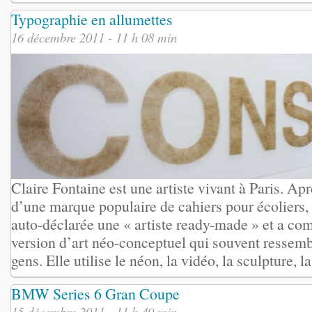
Typographie en allumettes
16 décembre 2011 - 11 h 08 min
Claire Fontaine est une artiste vivant à Paris. Ap
d’une marque populaire de cahiers pour écoliers, 
auto-déclarée une « artiste ready-made » et a c
version d’art néo-conceptuel qui souvent ressembl
gens. Elle utilise le néon, la vidéo, la sculpture, la 
BMW Series 6 Gran Coupe
15 décembre 2011 - 11 h 49 min