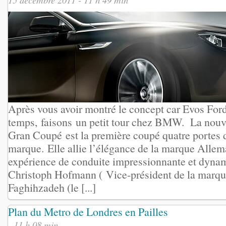
Après vous avoir montré le concept car Evos Ford
temps, faisons un petit tour chez BMW. La nou
Gran Coupé est la première coupé quatre portes de
marque. Elle allie l’élégance de la marque Allem
expérience de conduite impressionnante et dyna
Christoph Hofmann ( Vice-président de la marqu
Faghihzadeh (le [...]
Plan du Metro de Londres en Pailles
- 11 h 08 min