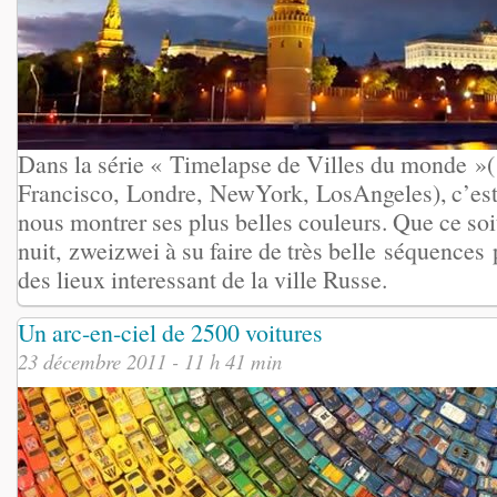
Dans la série « Timelapse de Villes du monde »
Francisco, Londre, NewYork, LosAngeles), c’est
nous montrer ses plus belles couleurs. Que ce soi
nuit, zweizwei à su faire de très belle séquences
des lieux interessant de la ville Russe.
Un arc-en-ciel de 2500 voitures
23 décembre 2011 - 11 h 41 min