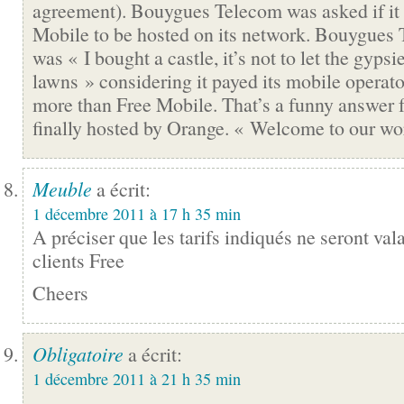
agreement). Bouygues Telecom was asked if it
Mobile to be hosted on its network. Bouygues
was « I bought a castle, it’s not to let the gyps
lawns » considering it payed its mobile operat
more than Free Mobile. That’s a funny answer 
finally hosted by Orange. « Welcome to our wo
Meuble
a écrit:
1 décembre 2011 à 17 h 35 min
A préciser que les tarifs indiqués ne seront val
clients Free
Cheers
Obligatoire
a écrit:
1 décembre 2011 à 21 h 35 min