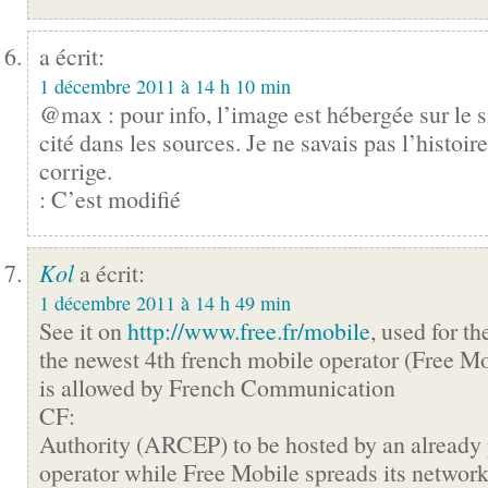
a écrit:
1 décembre 2011 à 14 h 10 min
@max : pour info, l’image est hébergée sur le si
cité dans les sources. Je ne savais pas l’histoi
corrige.
: C’est modifié
Kol
a écrit:
1 décembre 2011 à 14 h 49 min
See it on
http://www.free.fr/mobile
, used for t
the newest 4th french mobile operator (Free Mo
is allowed by French Communication
CF:
Authority (ARCEP) to be hosted by an already
operator while Free Mobile spreads its networ