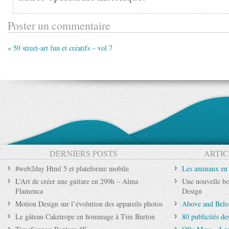
Poster un commentaire
«
50 street-art fun et créatifs – vol 7
DERNIERS POSTS
ARTIC
#web2day Html 5 et plateforme mobile
Les animaux en
L’Art de créer une guitare en 299h – Alma
Une nouvelle bo
Flamenca
Design
Motion Design sur l’évolution des appareils photos
Above and Bel
Le gâteau Caketrope en hommage à Tim Burton
80 publicités de