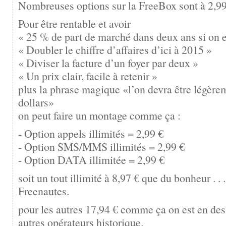
Nombreuses options sur la FreeBox sont à 2,99
Pour être rentable et avoir
« 25 % de part de marché dans deux ans si on e
« Doubler le chiffre d’affaires d’ici à 2015 »
« Diviser la facture d’un foyer par deux »
« Un prix clair, facile à retenir »
plus la phrase magique «l’on devra être légèrem
dollars»
on peut faire un montage comme ça :
- Option appels illimités = 2,99 €
- Option SMS/MMS illimités = 2,99 €
- Option DATA illimitée = 2,99 €
soit un tout illimité à 8,97 € que du bonheur . . 
Freenautes.
pour les autres 17,94 € comme ça on est en d
autres opérateurs historique.