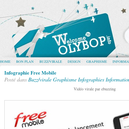
HOME
BON PLAN
BUZZ/VIRALE
DESIGN
GRAPHISME
INFORMA
Infographie Free Mobile
Posté dans
Buzz/virale
Graphisme
Infographies
Informatio
Vidéo virale par ebuzzing