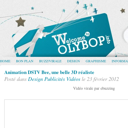
HOME
BON PLAN
BUZZ/VIRALE
DESIGN
GRAPHISME
INFORMA
Animation DSTV Bee, une belle 3D réaliste
Posté dans
Design
Publicités
Vidéos
le 23 février 2012
Vidéo virale par ebuzzing