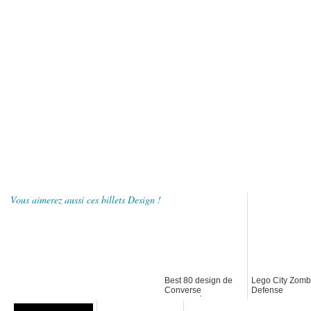
Vous aimerez aussi ces billets Design !
Best 80 design de
Lego City Zomb
Converse
Defense
customisés