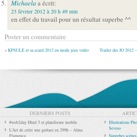
Michaela
a écrit:
23 février 2012 à 20 h 49 min
en effet du travail pour un résultat superbe ^^
Poster un commentaire
«
KPSULE et sa ecard 2012 en mode jeux vidéo
Trailer des JO 2012
DERNIERS POSTS
ARTIC
#web2day Html 5 et plateforme mobile
Illustrations P
Seveso
L’Art de créer une guitare en 299h – Alma
Flamenca
Superbes scènes