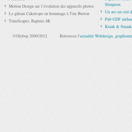
Stimpson
Motion Design sur l’évolution des appareils photos
Un arc-en-ciel 
Le gâteau Caketrope en hommage à Tim Burton
Pub GDF mélange
TimeScapes: Rapture 4K
Kraak & Smaak
©Olybop 2009/2012
Retrouvez l'
actualité Webdesign
,
graphism