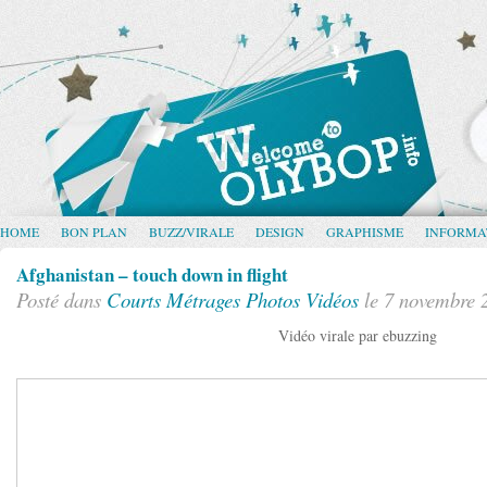
HOME
BON PLAN
BUZZ/VIRALE
DESIGN
GRAPHISME
INFORMA
Afghanistan – touch down in flight
Posté dans
Courts Métrages
Photos
Vidéos
le 7 novembre 
Vidéo virale par ebuzzing