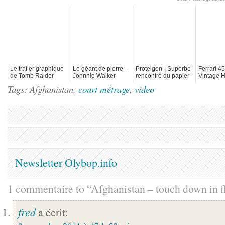
Le trailer graphique
Le géant de pierre -
Proteigon - Superbe
Ferrari 45
de Tomb Raider
Johnnie Walker
rencontre du papier
Vintage 
"Turning Point"
et du stop-motion
Tags: Afghanistan,
court métrage
,
video
Newsletter Olybop.info
1 commentaire to “Afghanistan – touch down in f
fred
a écrit: