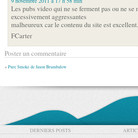
9 novembre 2011 à 17 h 58 min
Les pubs video qui ne se ferment pas ou ne se 
excessivement aggressantes
malheureux car le contenu du site est excellent
FCarter
Poster un commentaire
«
Pure Smoke de Jason Brumbalow
DERNIERS POSTS
ARTIC