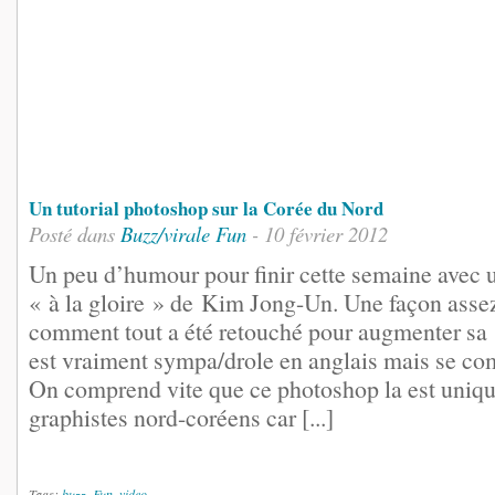
Un tutorial photoshop sur la Corée du Nord
Posté dans
Buzz/virale
Fun
- 10 février 2012
Un peu d’humour pour finir cette semaine avec u
« à la gloire » de Kim Jong-Un. Une façon assez
comment tout a été retouché pour augmenter sa
est vraiment sympa/drole en anglais mais se co
On comprend vite que ce photoshop la est uniqu
graphistes nord-coréens car [...]
Tags:
buzz
,
Fun
,
video