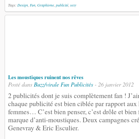
Tags:
Design
,
Fun
,
Graphisme
,
publicité
,
sexy
Les moustiques ruinent nos rêves
Posté dans
Buzz/virale
Fun
Publicités
- 26 janvier 2012
2 publicités dont je suis complètement fan ! J’a
chaque publicité est bien ciblée par rapport au
femmes… C’est bien penser, c’est drôle et bien 
marque d’anti-moustiques. Deux campagnes cr
Genevray & Eric Esculier.