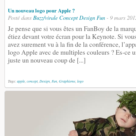
Un nouveau logo pour Apple ?
Posté dans
Buzz/virale
Concept
Design
Fun
- 9 mars 201
Je pense que si vous êtes un FanBoy de la marq
étiez devant votre écran pour la Keynote. Si vous 
avez surement vu à la fin de la conférence, l’ap
logo Apple avec de multiples couleurs ? Es-ce 
juste un nouveau coup de [...]
Tags:
apple
,
concept
,
Design
,
Fun
,
Graphisme
,
logo