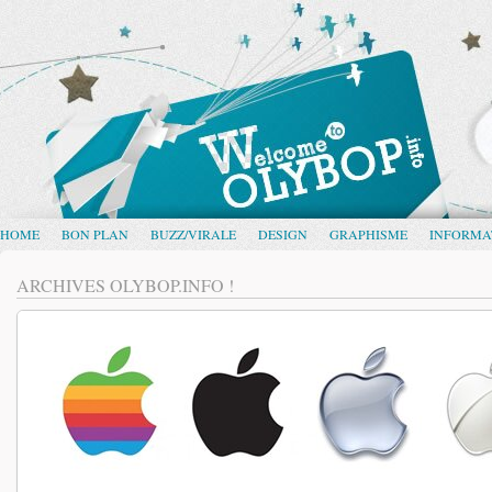
HOME
BON PLAN
BUZZ/VIRALE
DESIGN
GRAPHISME
INFORMA
ARCHIVES OLYBOP.INFO !