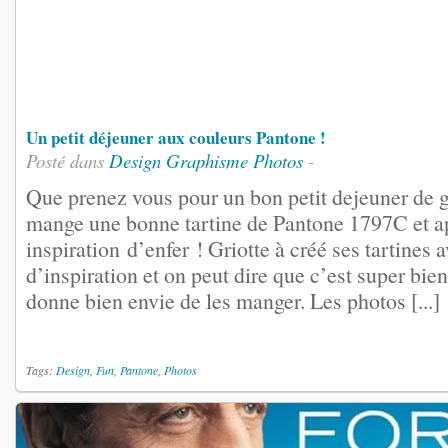
Un petit déjeuner aux couleurs Pantone !
Posté dans
Design
Graphisme
Photos
-
Que prenez vous pour un bon petit dejeuner de g
mange une bonne tartine de Pantone 1797C et ap
inspiration d’enfer ! Griotte à créé ses tartines
d’inspiration et on peut dire que c’est super bie
donne bien envie de les manger. Les photos [...]
Tags:
Design
,
Fun
,
Pantone
,
Photos