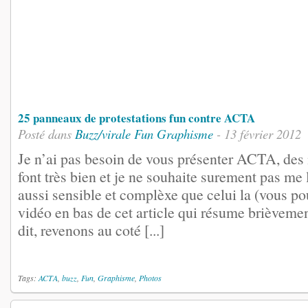
25 panneaux de protestations fun contre ACTA
Posté dans
Buzz/virale
Fun
Graphisme
- 13 février 2012
Je n’ai pas besoin de vous présenter ACTA, des m
font très bien et je ne souhaite surement pas me 
aussi sensible et complèxe que celui la (vous po
vidéo en bas de cet article qui résume brièvem
dit, revenons au coté [...]
Tags:
ACTA
,
buzz
,
Fun
,
Graphisme
,
Photos