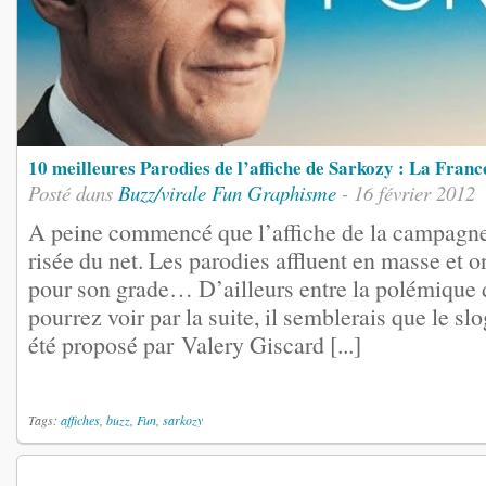
10 meilleures Parodies de l’affiche de Sarkozy : La Franc
Posté dans
Buzz/virale
Fun
Graphisme
- 16 février 2012
A peine commencé que l’affiche de la campagne 
risée du net. Les parodies affluent en masse et on
pour son grade… D’ailleurs entre la polémique 
pourrez voir par la suite, il semblerais que le slo
été proposé par Valery Giscard [...]
Tags:
affiches
,
buzz
,
Fun
,
sarkozy