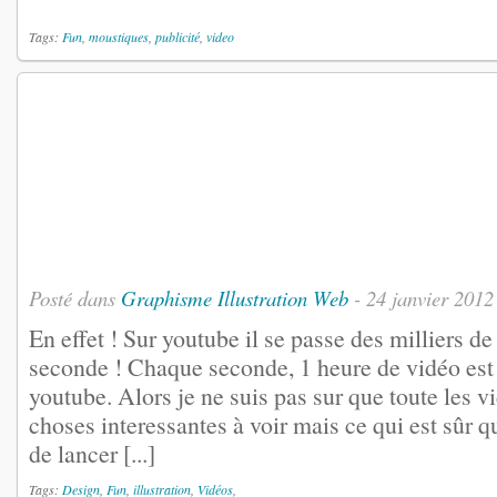
Tags:
Fun
,
moustiques
,
publicité
,
video
Posté dans
Graphisme
Illustration
Web
- 24 janvier 2012
En effet ! Sur youtube il se passe des milliers d
seconde ! Chaque seconde, 1 heure de vidéo est 
youtube. Alors je ne suis pas sur que toute les 
choses interessantes à voir mais ce qui est sûr q
de lancer [...]
Tags:
Design
,
Fun
,
illustration
,
Vidéos
,