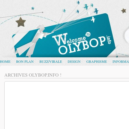
HOME
BON PLAN
BUZZ/VIRALE
DESIGN
GRAPHISME
INFORMA
ARCHIVES OLYBOP.INFO !