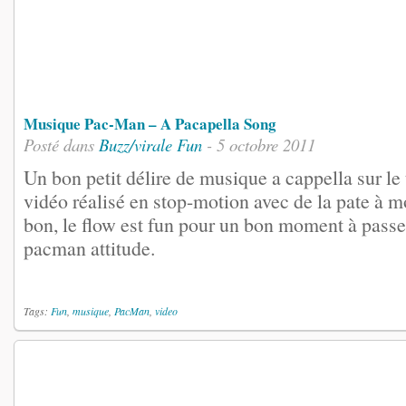
Musique Pac-Man – A Pacapella Song
Posté dans
Buzz/virale
Fun
- 5 octobre 2011
Un bon petit délire de musique a cappella sur 
vidéo réalisé en stop-motion avec de la pate à mo
bon, le flow est fun pour un bon moment à passer
pacman attitude.
Tags:
Fun
,
musique
,
PacMan
,
video