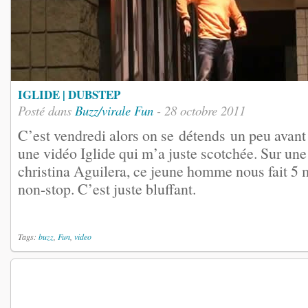
IGLIDE | DUBSTEP
Posté dans
Buzz/virale
Fun
- 28 octobre 2011
C’est vendredi alors on se détends un peu avant
une vidéo Iglide qui m’a juste scotchée. Sur un
christina Aguilera, ce jeune homme nous fait 5 
non-stop. C’est juste bluffant.
Tags:
buzz
,
Fun
,
video