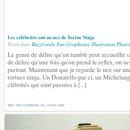
Les célébrités ont un nez de Tortue Ninja
Posté dans
Buzz/virale
Fun
Graphisme
Illustration
Photo
Le genre de délire qu’un tumblr peut accueillir 
de délire qu’une fois qu’on prend le reflex, on ne
partout. Maintenant que je regarde le nez sur une
tortues ninja. Un Donatello par ci, un Michelan
clébrités qui sont passées à [...]
Tags:
Fun
,
Graphisme
, nez, tortues ninja