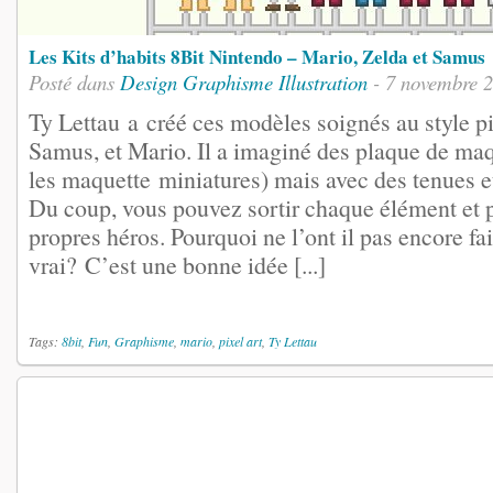
Les Kits d’habits 8Bit Nintendo – Mario, Zelda et Samus
Posté dans
Design
Graphisme
Illustration
- 7 novembre 
Ty Lettau a créé ces modèles soignés au style pi
Samus, et Mario. Il a imaginé des plaque de m
les maquette miniatures) mais avec des tenues et
Du coup, vous pouvez sortir chaque élément et 
propres héros. Pourquoi ne l’ont il pas encore fa
vrai? C’est une bonne idée [...]
Tags:
8bit
,
Fun
,
Graphisme
,
mario
,
pixel art
,
Ty Lettau