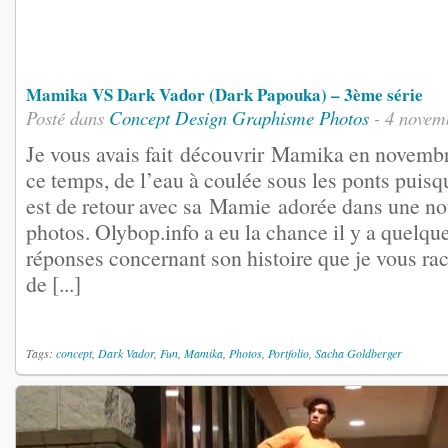
Mamika VS Dark Vador (Dark Papouka) – 3ème série
Posté dans
Concept
Design
Graphisme
Photos
- 4 novem
Je vous avais fait découvrir Mamika en novembr
ce temps, de l’eau à coulée sous les ponts puis
est de retour avec sa Mamie adorée dans une nou
photos. Olybop.info a eu la chance il y a quelqu
réponses concernant son histoire que je vous ra
de [...]
Tags:
concept
,
Dark Vador
,
Fun
,
Mamika
,
Photos
,
Portfolio
,
Sacha Goldberger