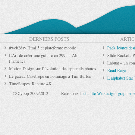
DERNIERS POSTS
ARTIC
#web2day Html 5 et plateforme mobile
Pack Icônes des
L’Art de créer une guitare en 299h – Alma
Slide Rocket : P
Flamenca
Labuat – un conc
Motion Design sur l’évolution des appareils photos
Road Rage
Le gâteau Caketrope en hommage à Tim Burton
L’alphabet Star
TimeScapes: Rapture 4K
©Olybop 2009/2012
Retrouvez l'
actualité Webdesign
,
graphism