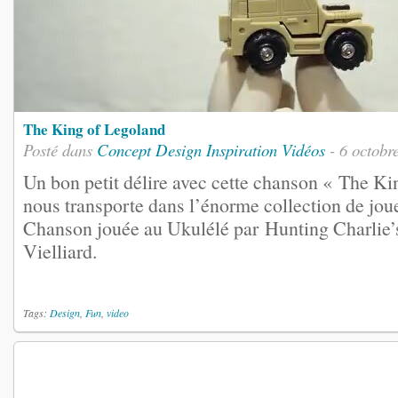
The King of Legoland
Posté dans
Concept
Design
Inspiration
Vidéos
- 6 octobr
Un bon petit délire avec cette chanson « The Ki
nous transporte dans l’énorme collection de joue
Chanson jouée au Ukulélé par Hunting Charlie
Vielliard.
Tags:
Design
,
Fun
,
video