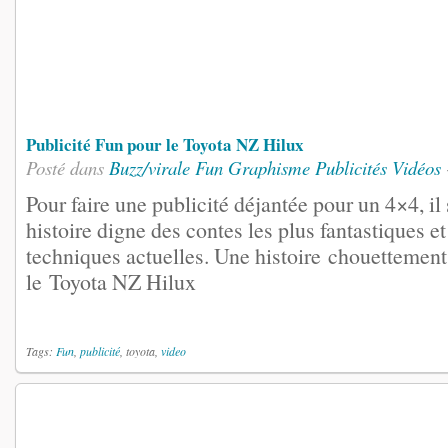
Publicité Fun pour le Toyota NZ Hilux
Posté dans
Buzz/virale
Fun
Graphisme
Publicités
Vidéos
Pour faire une publicité déjantée pour un 4×4, il 
histoire digne des contes les plus fantastiques e
techniques actuelles. Une histoire chouettement
le Toyota NZ Hilux
Tags:
Fun
,
publicité
, toyota,
video