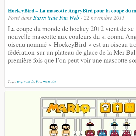
HockeyBird – La mascotte AngryBird pour la coupe du m
Posté dans
Buzz/virale
Fun
Web
- 22 novembre 2011
La coupe du monde de hockey 2012 vient de se vo
nouvelle mascotte aux couleurs du si connu Ang
oiseau nommé « HockeyBird » est un oiseau tro
fédération sur un plateau de glace de la Mer Ba
première fois que l’on peut voir une mascotte sort
Tags:
angry birds
,
Fun
,
mascotte