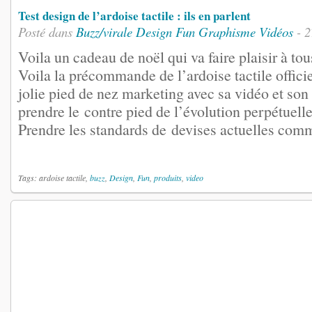
Test design de l’ardoise tactile : ils en parlent
Posté dans
Buzz/virale
Design
Fun
Graphisme
Vidéos
- 2
Voila un cadeau de noël qui va faire plaisir à tou
Voila la précommande de l’ardoise tactile offici
jolie pied de nez marketing avec sa vidéo et son s
prendre le contre pied de l’évolution perpétuelle
Prendre les standards de devises actuelles comme 
Tags: ardoise tactile,
buzz
,
Design
,
Fun
,
produits
,
video