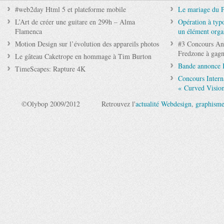
#web2day Html 5 et plateforme mobile
Le mariage du 
L’Art de créer une guitare en 299h – Alma
Opération à typo
Flamenca
un élément orga
Motion Design sur l’évolution des appareils photos
#3 Concours Ann
Fredzone à gagn
Le gâteau Caketrope en hommage à Tim Burton
Bande annonce 
TimeScapes: Rapture 4K
Concours Intern
« Curved Visio
©Olybop 2009/2012
Retrouvez l'
actualité Webdesign
,
graphism