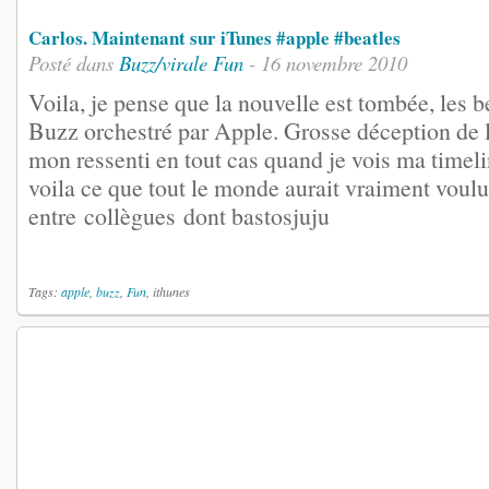
Carlos. Maintenant sur iTunes #apple #beatles
Posté dans
Buzz/virale
Fun
- 16 novembre 2010
Voila, je pense que la nouvelle est tombée, les be
Buzz orchestré par Apple. Grosse déception de la
mon ressenti en tout cas quand je vois ma timeli
voila ce que tout le monde aurait vraiment vou
entre collègues dont bastosjuju
Tags:
apple
,
buzz
,
Fun
, ithunes