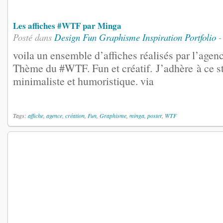
Les affiches #WTF par Minga
Posté dans
Design
Fun
Graphisme
Inspiration
Portfolio
-
voila un ensemble d’affiches réalisés par l’agen
Thème du #WTF. Fun et créatif. J’adhère à ce st
minimaliste et humoristique. via
Tags:
affiche
,
agence
,
création
,
Fun
,
Graphisme
,
minga
,
poster
,
WTF