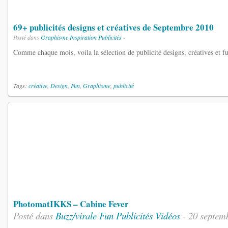
69+ publicités designs et créatives de Septembre 2010
Posté dans
Graphisme
Inspiration
Publicités
-
Comme chaque mois, voila la sélection de publicité designs, créatives et f
Tags:
créative
,
Design
,
Fun
,
Graphisme
,
publicité
PhotomatIKKS – Cabine Fever
Posté dans
Buzz/virale
Fun
Publicités
Vidéos
- 20 septem