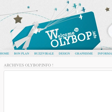
HOME
BON PLAN
BUZZ/VIRALE
DESIGN
GRAPHISME
INFORMA
ARCHIVES OLYBOP.INFO !