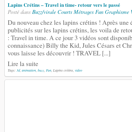
Lapins Crétins – Travel in time- retour vers le passé
Posté dans
Buzz/virale
Courts Métrages
Fun
Graphisme
Du nouveau chez les lapins crétins ! Après une 
publicités sur les lapins crétins, les voila de ret
: Travel in time. A ce jour 3 vidéos sont disponi
connaissance) Billy the Kid, Jules Césars et Ch
vous laisse les découvrir ! TRAVEL [...]
Lire la suite
Tags:
3d
,
animation
,
buzz
,
Fun
, Lapins crétins,
video