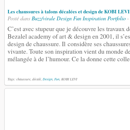
Les chaussures à talons décalées et design de KOBI LEVI
Posté dans
Buzz/virale
Design
Fun
Inspiration
Portfolio
-
C’est avec stupeur que je découvre les travaux d
Bezalel academy of art & design en 2001, il s’es
design de chaussure. Il considère ses chaussur
vivante. Toute son inspiration vient du monde d
mélangée à de l’humour. Ce la donne cette collec
Tags: chaussure, décalé,
Design
,
Fun
, KOBI LEVI