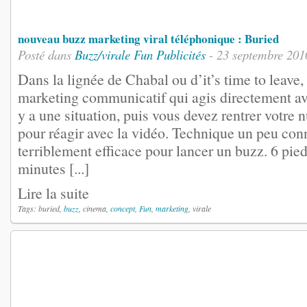
nouveau buzz marketing viral téléphonique : Buried
Posté dans
Buzz/virale
Fun
Publicités
- 23 septembre 201
Dans la lignée de Chabal ou d’it’s time to leave
marketing communicatif qui agis directement avec
y a une situation, puis vous devez rentrer votre
pour réagir avec la vidéo. Technique un peu co
terriblement efficace pour lancer un buzz. 6 pied
minutes [...]
Lire la suite
Tags: buried,
buzz
, cinema,
concept
,
Fun
,
marketing
, virale