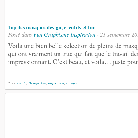
Top des masques design, creatifs et fun
Posté dans
Fun
Graphisme
Inspiration
- 21 septembre 20
Voila une bien belle selection de pleins de masqu
qui ont vraiment un truc qui fait que le travail de
impressionnant. C’est beau, et voila… juste pour
Tags:
creatif
,
Design
,
Fun
,
inspiration
,
masque