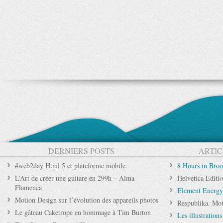
DERNIERS POSTS
ARTIC
#web2day Html 5 et plateforme mobile
8 Hours in Bro
L’Art de créer une guitare en 299h – Alma
Helvetica Editi
Flamenca
Element Energy
Motion Design sur l’évolution des appareils photos
Respublika. Mot
Le gâteau Caketrope en hommage à Tim Burton
Les illustration