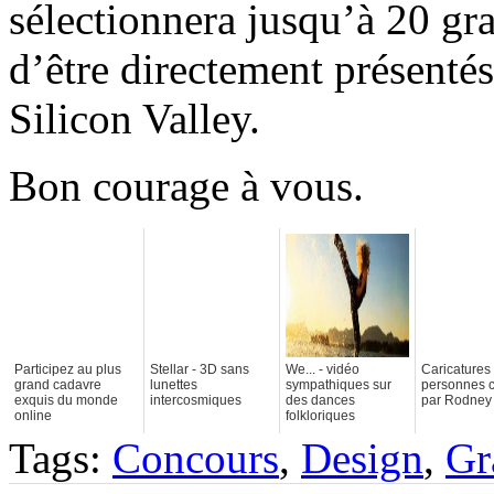
sélectionnera jusqu’à 20 gra
d’être directement présentés
Silicon Valley.
Bon courage à vous.
Participez au plus
Stellar - 3D sans
We... - vidéo
Caricatures
grand cadavre
lunettes
sympathiques sur
personnes c
exquis du monde
intercosmiques
des dances
par Rodney
online
folkloriques
Tags:
Concours
,
Design
,
Gr