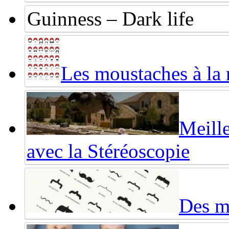
Guinness – Dark life
Les moustaches à la
Meille
avec la Stéréoscopie
Des mo