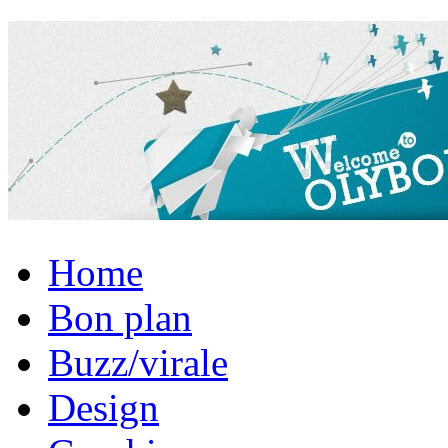
Home
Bon plan
Buzz/virale
Design