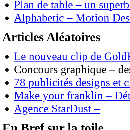
Plan de table – un supe
Alphabetic – Motion Desi
Articles Aléatoires
Le nouveau clip de GoldF
Concours graphique – de
78 publicités designs et 
Make your franklin – Dét
Agence StarDust –
En Bref sur la toile