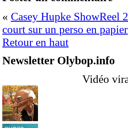
«
Casey Hupke ShowReel 
court sur un perso en papier
Retour en haut
Newsletter Olybop.info
Vidéo vir