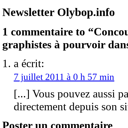
Newsletter Olybop.info
1 commentaire to “Concour
graphistes à pourvoir dans
a écrit:
7 juillet 2011 à 0 h 57 min
[...] Vous pouvez aussi pa
directement depuis son site
Poster un commentaire