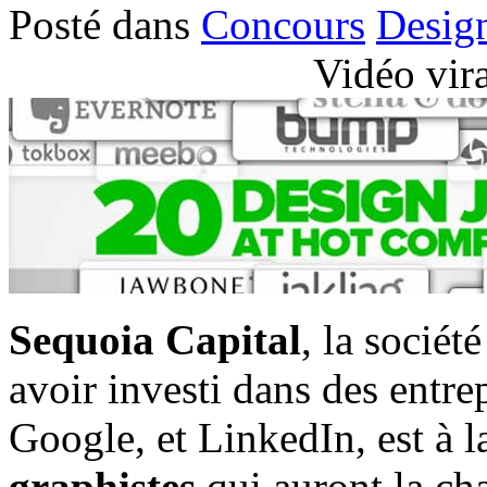
Posté dans
Concours
Desig
Vidéo vir
Sequoia Capital
, la sociét
avoir investi dans des entr
Google, et LinkedIn, est à 
graphistes
qui auront la cha