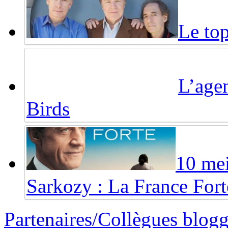
Le top
L’agen
Birds
10 mei
Sarkozy : La France Fort
Partenaires/Collègues blog