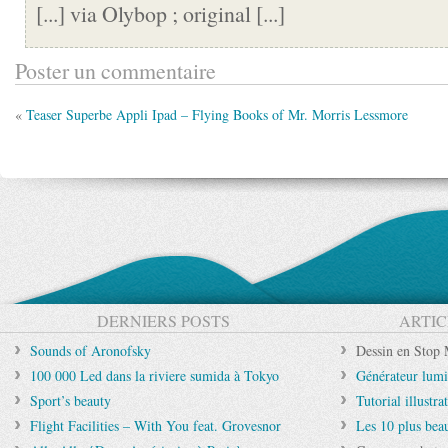
[...] via Olybop ; original [...]
Poster un commentaire
«
Teaser Superbe Appli Ipad – Flying Books of Mr. Morris Lessmore
DERNIERS POSTS
ARTIC
Sounds of Aronofsky
Dessin en Stop 
100 000 Led dans la riviere sumida à Tokyo
Générateur lumi
Sport’s beauty
Tutorial illustr
Flight Facilities – With You feat. Grovesnor
Les 10 plus be