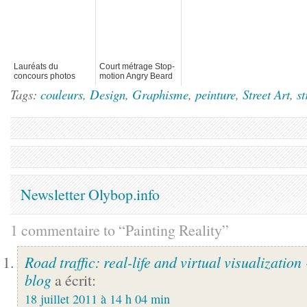
Lauréats du
Court métrage Stop-
concours photos
motion Angry Beard
Monster Children
Tags:
couleurs
,
Design
,
Graphisme
,
peinture
,
Street Art
,
st
Newsletter Olybop.info
1 commentaire to “Painting Reality”
Road traffic: real-life and virtual visualizatio
blog
a écrit:
18 juillet 2011 à 14 h 04 min