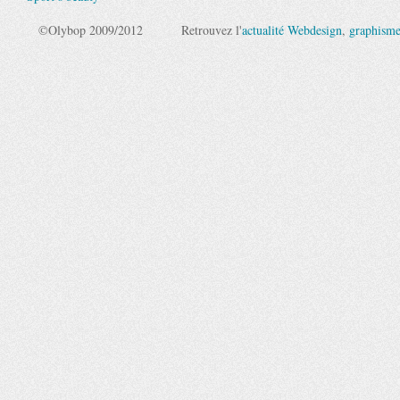
©Olybop 2009/2012
Retrouvez l'
actualité Webdesign
,
graphism