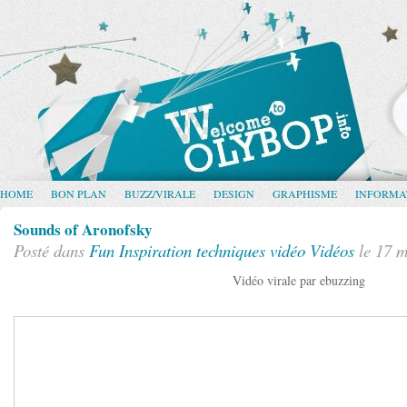
HOME
BON PLAN
BUZZ/VIRALE
DESIGN
GRAPHISME
INFORMA
Sounds of Aronofsky
Posté dans
Fun
Inspiration
techniques vidéo
Vidéos
le 17 m
Vidéo virale par ebuzzing