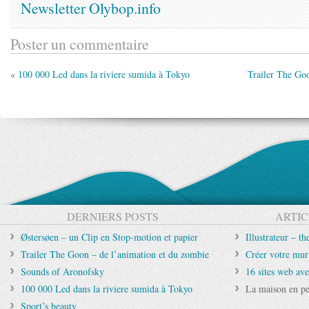
Newsletter Olybop.info
Poster un commentaire
«
100 000 Led dans la riviere sumida à Tokyo
Trailer The Go
DERNIERS POSTS
ARTIC
Østersøen – un Clip en Stop-motion et papier
Illustrateur – t
Trailer The Goon – de l’animation et du zombie
Créer votre mur
Sounds of Aronofsky
16 sites web ave
100 000 Led dans la riviere sumida à Tokyo
La maison en pe
Sport’s beauty