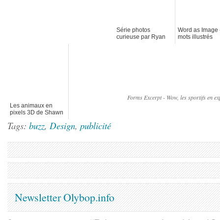
Série photos
Word as Image 
curieuse par Ryan
mots illustrés
Schude
Forms Excerpt - Wow, les sportifs en e
Les animaux en
pixels 3D de Shawn
Smith
Tags:
buzz
,
Design
,
publicité
Newsletter Olybop.info