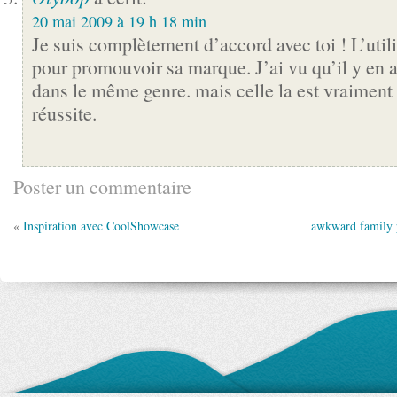
20 mai 2009 à 19 h 18 min
Je suis complètement d’accord avec toi ! L’util
pour promouvoir sa marque. J’ai vu qu’il y en a
dans le même genre. mais celle la est vraiment
réussite.
Poster un commentaire
«
Inspiration avec CoolShowcase
awkward family p