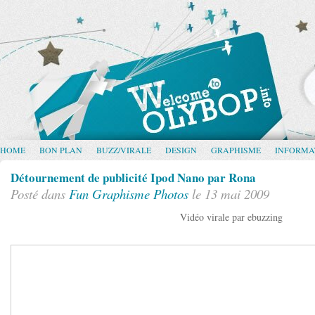
HOME
BON PLAN
BUZZ/VIRALE
DESIGN
GRAPHISME
INFORMA
Détournement de publicité Ipod Nano par Rona
Posté dans
Fun
Graphisme
Photos
le 13 mai 2009
Vidéo virale par ebuzzing