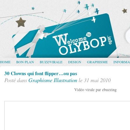
HOME
BON PLAN
BUZZ/VIRALE
DESIGN
GRAPHISME
INFORMA
30 Clowns qui font flipper…ou pas
Posté dans
Graphisme
Illustration
le 31 mai 2010
Vidéo virale par ebuzzing