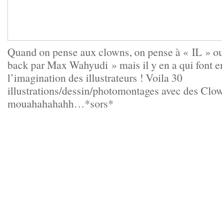
Quand on pense aux clowns, on pense à « IL » ou
back par Max Wahyudi » mais il y en a qui font e
l’imagination des illustrateurs ! Voila 30
illustrations/dessin/photomontages avec des Clow
mouahahahahh…*sors*