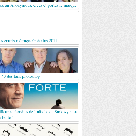
ez un Anonymous, créez et portez le masque
es courts-métrages Gobelins 2011
 40 des fails photoshop
lleures Parodies de l’affiche de Sarkozy : La
 Forte !