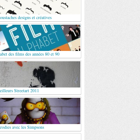
ustaches designs et créatives
abet des films des années 80 et 90
illeurs Streetart 2011
rodies avec les Simpsons