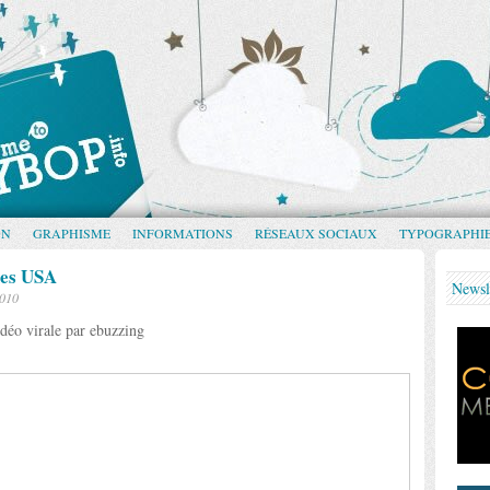
GN
GRAPHISME
INFORMATIONS
RÉSEAUX SOCIAUX
TYPOGRAPHI
des USA
Newsl
2010
déo virale par ebuzzing