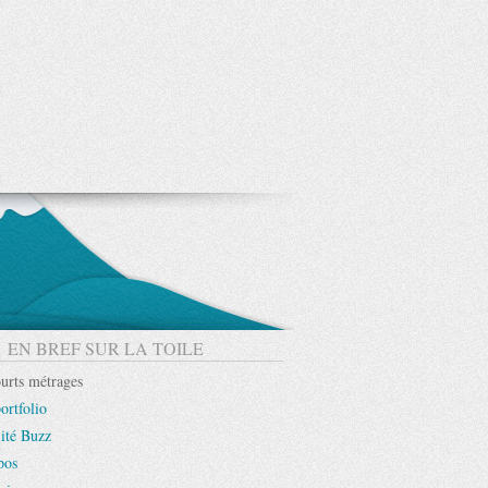
EN BREF SUR LA TOILE
urts métrages
ortfolio
ité Buzz
pos