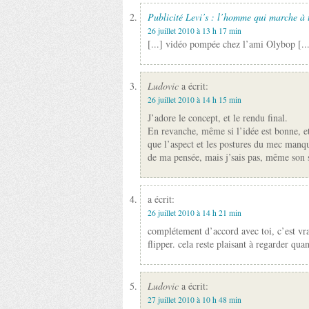
Publicité Levi’s : l’homme qui marche à t
26 juillet 2010 à 13 h 17 min
[...] vidéo pompée chez l’ami Olybop [..
Ludovic
a écrit:
26 juillet 2010 à 14 h 15 min
J’adore le concept, et le rendu final.
En revanche, même si l’idée est bonne, et
que l’aspect et les postures du mec manq
de ma pensée, mais j’sais pas, même son 
a écrit:
26 juillet 2010 à 14 h 21 min
complétement d’accord avec toi, c’est vrai
flipper. cela reste plaisant à regarder q
Ludovic
a écrit:
27 juillet 2010 à 10 h 48 min