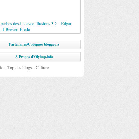
perbes dessins avec illusions 3D – Edgar
, J.Beever, Fredo
Partenaires/Collègues bloggeurs
A Propos d'Olybop.info