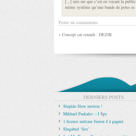
[...] suis sur que c’est en voyant la publ
même système qu’une bande de potes se s
Poster un commentaire
« Concept car renault : DEZIR
DERNIERS POSTS
Stupide Slow motion !
Mikhael Paskalev – I Spy
1 licence suitcase fusion 4 à gagner
Slugabed ‘Sex’