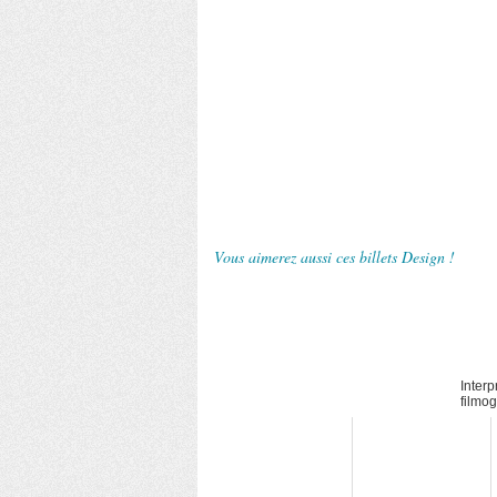
Vous aimerez aussi ces billets Design !
Interp
filmo
Stanl