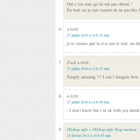
Oui c’est clair qu’ils ont pas chômé !
En tout cas je suis rassuré de ne pas être 
a écrit:
27 juillet 2010 à 10 h 52 min
je te rassure que tu n’es pas le seul, on 
Fredi
a écrit:
27 juillet 2010 à 13 h 25 min
Simply amazing !!! I can´t imagine how m
a écrit:
27 juillet 2010 à 14 h 09 min
: I don’t know but i’m ok with you about 
Olybop.info » Olybop.info Stop-motion : 
21 février 2011 à 10 h 57 min