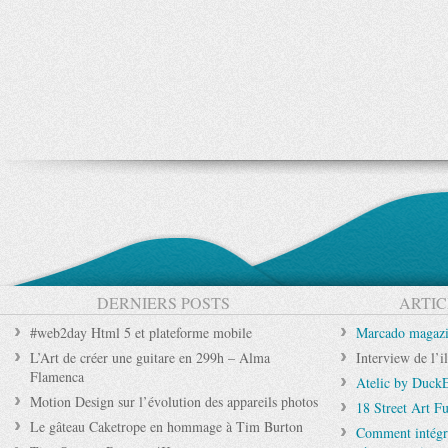
DERNIERS POSTS
ARTIC
#web2day Html 5 et plateforme mobile
Marcado magazi
L’Art de créer une guitare en 299h – Alma
Interview de l’i
Flamenca
Atelic by Duck
Motion Design sur l’évolution des appareils photos
18 Street Art Fu
Le gâteau Caketrope en hommage à Tim Burton
Comment intégre