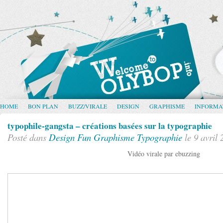
HOME
BON PLAN
BUZZ/VIRALE
DESIGN
GRAPHISME
INFORMA
typophile-gangsta – créations basées sur la typographie
Posté dans
Design
Fun
Graphisme
Typographie
le 9 avril
Vidéo virale par ebuzzing