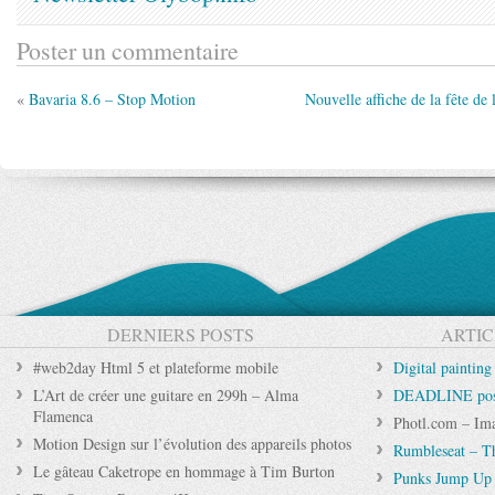
Poster un commentaire
«
Bavaria 8.6 – Stop Motion
Nouvelle affiche de la fête d
DERNIERS POSTS
ARTIC
#web2day Html 5 et plateforme mobile
Digital paintin
L’Art de créer une guitare en 299h – Alma
DEADLINE post-
Flamenca
Photl.com – Imag
Motion Design sur l’évolution des appareils photos
Rumbleseat – T
Le gâteau Caketrope en hommage à Tim Burton
Punks Jump Up 