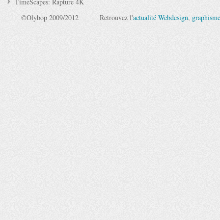
TimeScapes: Rapture 4K
©Olybop 2009/2012
Retrouvez l'
actualité Webdesign
,
graphism