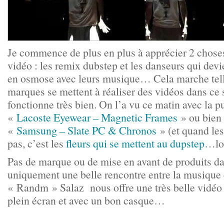
Je commence de plus en plus à apprécier 2 chose
vidéo : les remix dubstep et les danseurs qui dev
en osmose avec leurs musique… Cela marche tell
marques se mettent à réaliser des vidéos dans ce s
fonctionne très bien. On l’a vu ce matin avec la p
«
Lacoste Eyewear – Magnetic Frames
» ou bien
«
Samsung – Slate PC & Chronos
» (et quand les
pas, c’est les
fleurs qui se mettent au dupstep
…lo
Pas de marque ou de mise en avant de produits da
uniquement une belle rencontre entre la musique 
« Randm » Salaz nous offre une très belle vidéo 
plein écran et avec un bon casque…