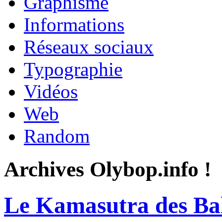
Graphisme
Informations
Réseaux sociaux
Typographie
Vidéos
Web
Random
Archives Olybop.info !
Le Kamasutra des Bal