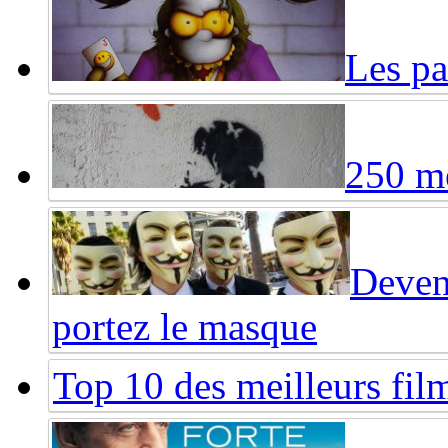
Les pa
250 me
Deven
portez le masque
Top 10 des meilleurs fi