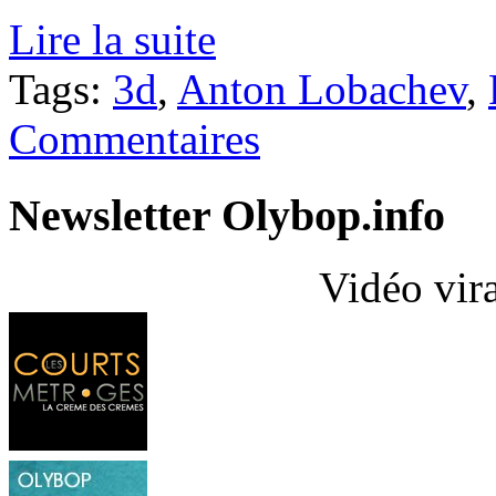
Lire la suite
Tags:
3d
,
Anton Lobachev
,
Commentaires
Newsletter Olybop.info
Vidéo vir