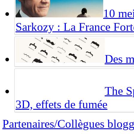
10 mei
Sarkozy : La France Fort
Des mo
The Sp
3D, effets de fumée
Partenaires/Collègues blog