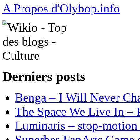
A Propos d'Olybop.info
Derniers posts
Benga – I Will Never 
The Space We Live In – P
Luminaris – stop-motion 
Superbes FanArts Game 