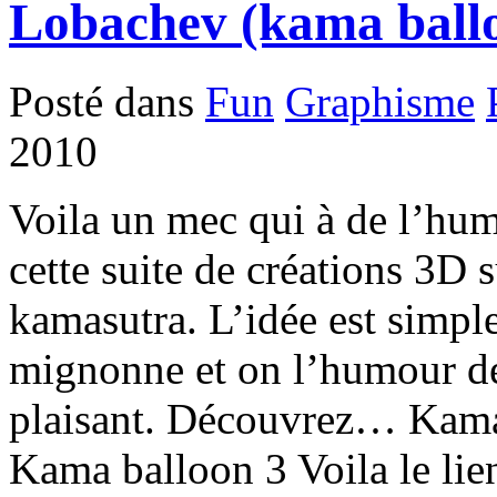
Lobachev (kama ball
Posté dans
Fun
Graphisme
2010
Voila un mec qui à de l’hu
cette suite de créations 3D s
kamasutra. L’idée est simple
mignonne et on l’humour dé
plaisant. Découvrez… Kama
Kama balloon 3 Voila le liens