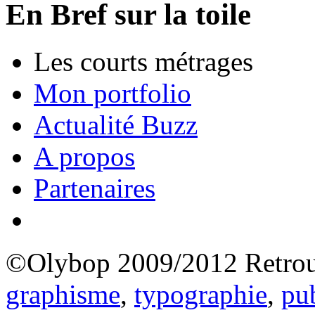
En Bref sur la toile
Les courts métrages
Mon portfolio
Actualité Buzz
A propos
Partenaires
©Olybop 2009/2012
Retrou
graphisme
,
typographie
,
pub