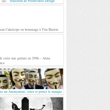
Selection de Préservatifs Design
teau Caketrope en hommage à Tim Burton
de créer une guitare en 299h – Alma
nca
ez un Anonymous, créez et portez le masque