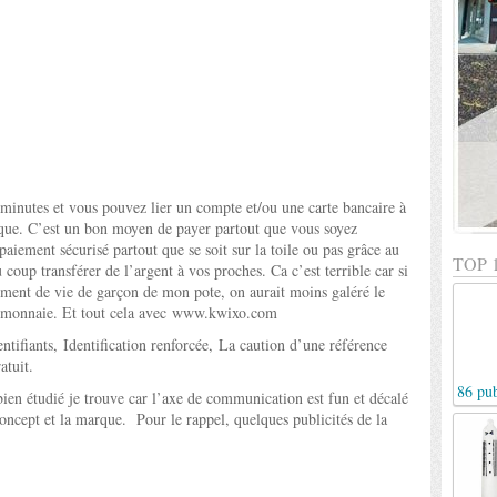
 5 minutes et vous pouvez lier un compte et/ou une carte bancaire à
nque. C’est un bon moyen de payer partout que vous soyez
paiement sécurisé
partout que se soit sur la toile ou pas grâce au
TOP 
 coup transférer de l’argent à vos proches. Ca c’est terrible car si
ment de vie de garçon de mon pote, on aurait moins galéré le
a monnaie. Et tout cela avec
www.kwixo.com
ntifiants, Identification renforcée, La caution d’une référence
atuit.
86 pub
en étudié je trouve car l’axe de communication est fun et décalé
concept et la marque. Pour le rappel, quelques publicités de la