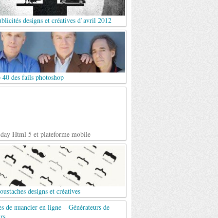
blicités designs et créatives d’avril 2012
 40 des fails photoshop
day Html 5 et plateforme mobile
ustaches designs et créatives
es de nuancier en ligne – Générateurs de
rs