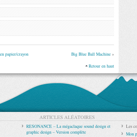
 en papier/crayon
Big Blue Ball Machine
»
Retour en haut
ARTICLES ALÉATOIRES
RESONANCE – La mégaclaque sound design et
Les co
graphic design – Version complète
Mon p