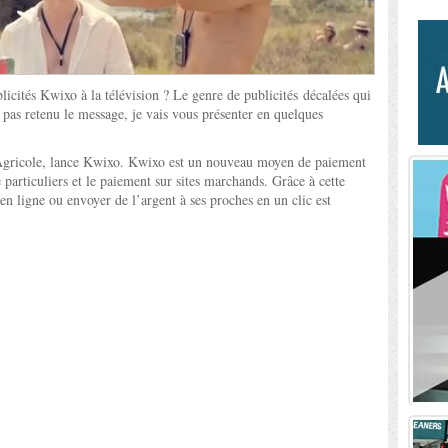
licités Kwixo à la télévision ? Le genre de publicités décalées qui
z pas retenu le message, je vais vous présenter en quelques
Agricole, lance Kwixo. Kwixo est un nouveau moyen de paiement
e particuliers et le paiement sur sites marchands. Grâce à cette
 en ligne ou envoyer de l’argent à ses proches en un clic est