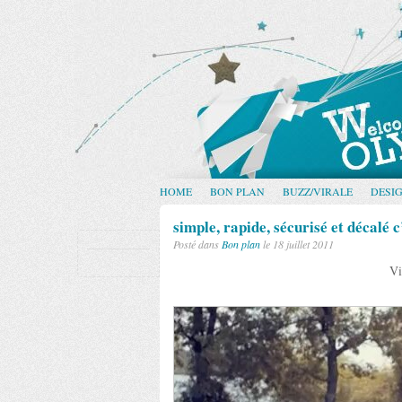
HOME
BON PLAN
BUZZ/VIRALE
DESI
simple, rapide, sécurisé et décalé 
Posté dans
Bon plan
le 18 juillet 2011
Vi