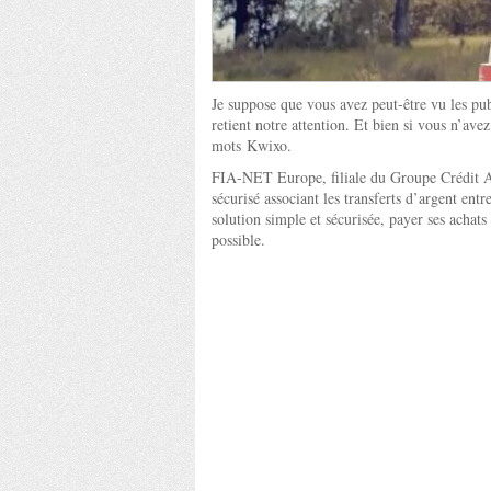
Je suppose que vous avez peut-être vu les pub
retient notre attention. Et bien si vous n’ave
mots
Kwixo
.
FIA-NET Europe, filiale du Groupe Crédit 
sécurisé associant les transferts d’argent entr
solution simple et sécurisée, payer ses achats
possible.