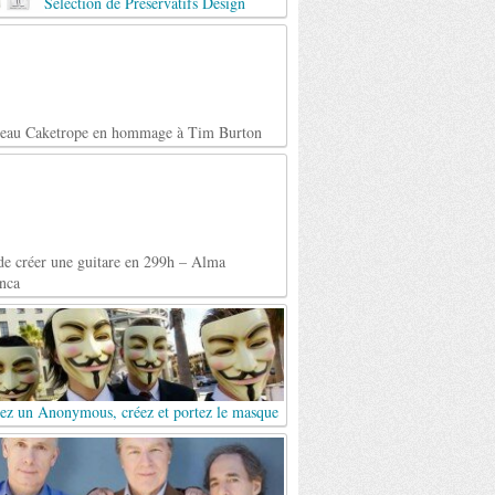
Selection de Préservatifs Design
teau Caketrope en hommage à Tim Burton
de créer une guitare en 299h – Alma
nca
ez un Anonymous, créez et portez le masque