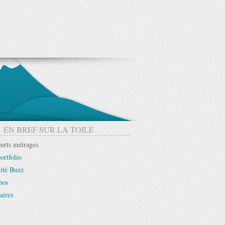
EN BREF SUR LA TOILE
urts métrages
ortfolio
ité Buzz
pos
aires