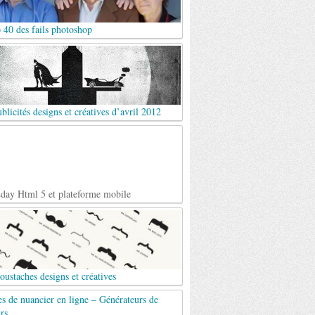
 40 des fails photoshop
blicités designs et créatives d’avril 2012
day Html 5 et plateforme mobile
ustaches designs et créatives
es de nuancier en ligne – Générateurs de
rs