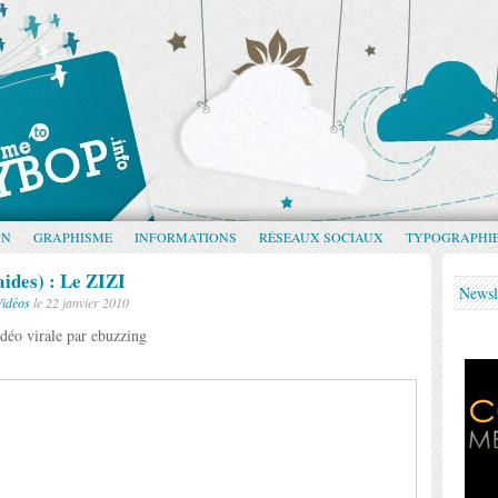
GN
GRAPHISME
INFORMATIONS
RÉSEAUX SOCIAUX
TYPOGRAPHI
aides) : Le ZIZI
Newsl
Vidéos
le 22 janvier 2010
déo virale par ebuzzing