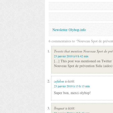
Newsletter Olybop.info
6 commentaires to “Nouveau Spot de prévent
Tweets that mention Nouveau Spot de pré
23 janvier 2010 à 0 h 42 min
[...] This post was mentioned on Twitter
Nouveau Spot de prévention Sida (aides
zefulon
a écrit:
23 janvier 2010 à 13 h 13 min
Super bon, merci olybop!
lbsquat
a écrit: