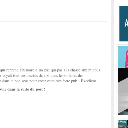
 reprend l’histoire d’un zizi qui par à la chasse aux minous !
voyait tout ces dessins de zizi dans les toilettes des
er dans le bon sens pour creer cette très forte pub ! Excellent
voir dans la suite du post !