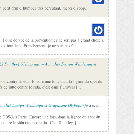
 un petit brin d’humour très percutant, merci olybop.
. Point de vue de la prevention ça ne sert pas à grand chose à
ns « inutile ». Franchement, je ne suis pas fan.
S Smutley) Olybop.info – Actualité Design Webdesign et
on contre le sida. Encore une fois, dans la lignée du spot du
s de lutte contre le sida, c’est dans l’univers [...]
tualité Design Webdesign et Graphisme Olybop.info
a écrit:
ce TBWA à Paris. Encore une fois, dans la lignée du spot du
te contre le sida ou encore du Chat Smutley, [...]