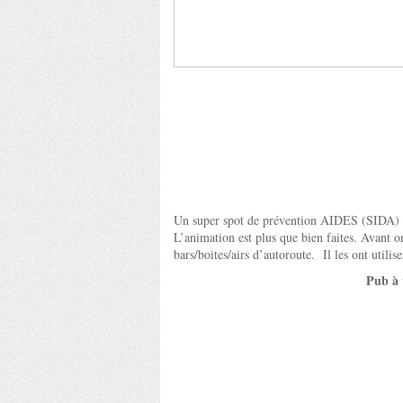
Un super spot de prévention AIDES (SIDA) qui
L’animation est plus que bien faites. Avant on 
bars/boites/airs d’autoroute. Il les ont utilis
Pub à 