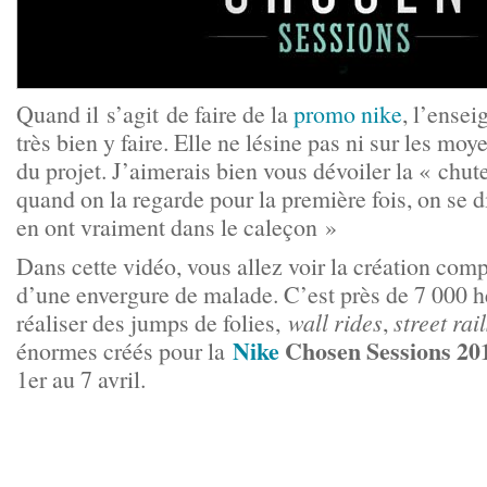
Quand il s’agit de faire de la
promo nike
, l’ensei
très bien y faire. Elle ne lésine pas ni sur les moy
du projet. J’aimerais bien vous dévoiler la « chut
quand on la regarde pour la première fois, on se dit 
en ont vraiment dans le caleçon »
Dans cette vidéo, vous allez voir la création com
d’une envergure de malade. C’est près de 7 000 he
réaliser des jumps de folies,
wall rides
,
street rai
Nike
Chosen Sessions 20
énormes créés pour la
1er au 7 avril.