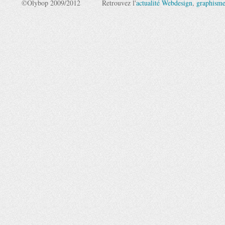
©Olybop 2009/2012
Retrouvez l'
actualité Webdesign
,
graphism