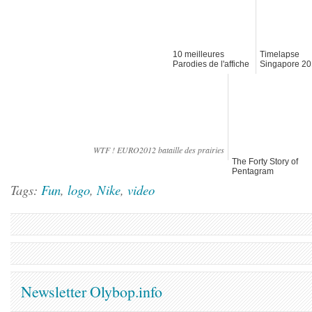
10 meilleures
Timelapse
Parodies de l'affiche
Singapore 2
de Sarkozy : La
France Forte !
WTF ! EURO2012 bataille des prairies
The Forty Story of
Pentagram
Tags:
Fun
,
logo
,
Nike
,
video
Newsletter Olybop.info