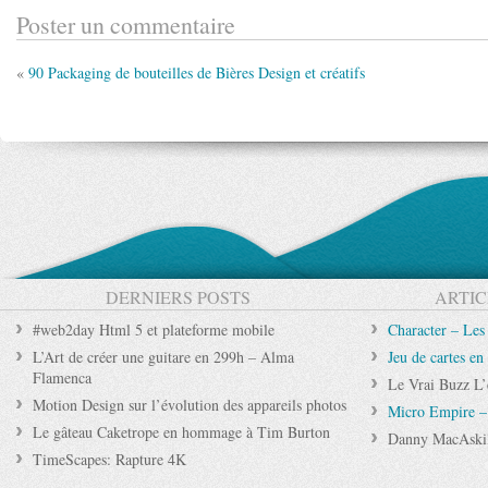
Poster un commentaire
«
90 Packaging de bouteilles de Bières Design et créatifs
DERNIERS POSTS
ARTIC
#web2day Html 5 et plateforme mobile
Character – Les
L’Art de créer une guitare en 299h – Alma
Jeu de cartes en
Flamenca
Le Vrai Buzz L’
Motion Design sur l’évolution des appareils photos
Micro Empire –
Le gâteau Caketrope en hommage à Tim Burton
Danny MacAskill
TimeScapes: Rapture 4K