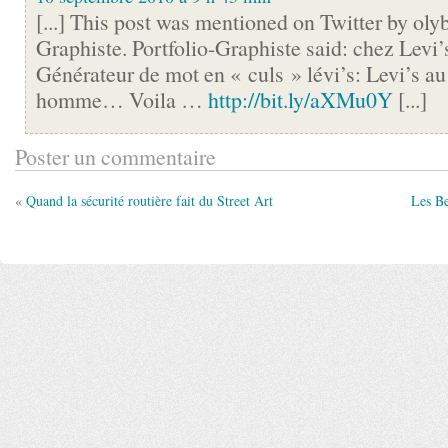
[...] This post was mentioned on Twitter by olyb
Graphiste. Portfolio-Graphiste said: chez Levi’
Générateur de mot en « culs » lévi’s: Levi’s au
homme… Voila …
http://bit.ly/aXMu0Y
[...]
Poster un commentaire
«
Quand la sécurité routière fait du Street Art
Les Be