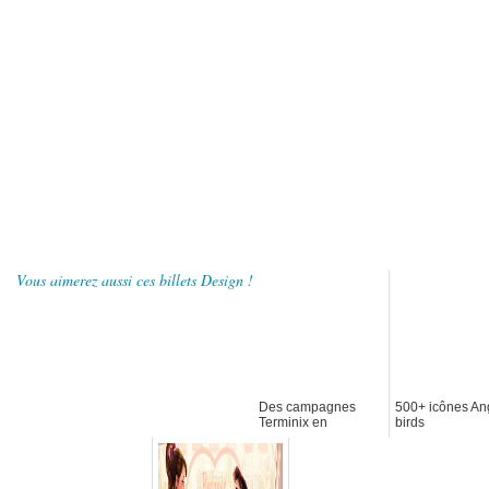
Vous aimerez aussi ces billets Design !
Des campagnes
500+ icônes An
Terminix en
birds
animation 3D
sympatiques