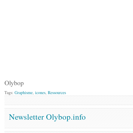
Olybop
Tags:
Graphisme
,
icones
,
Ressources
Newsletter Olybop.info