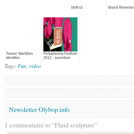
Shift v2
Brand Reversio
Teaser StarWars
Pictoplasma Festival
Identites
2012 - ouverture
Tags:
Fun
,
video
Newsletter Olybop.info
1 commentaire to “Fluid sculpture”