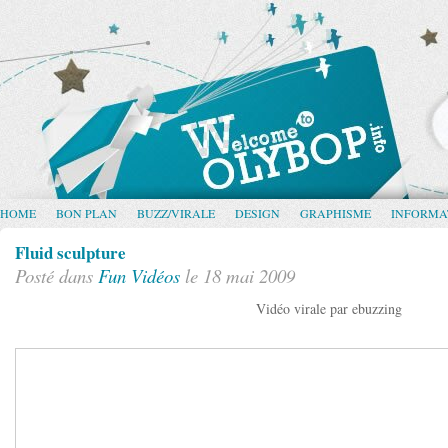
HOME
BON PLAN
BUZZ/VIRALE
DESIGN
GRAPHISME
INFORMA
Fluid sculpture
Posté dans
Fun
Vidéos
le 18 mai 2009
Vidéo virale par ebuzzing