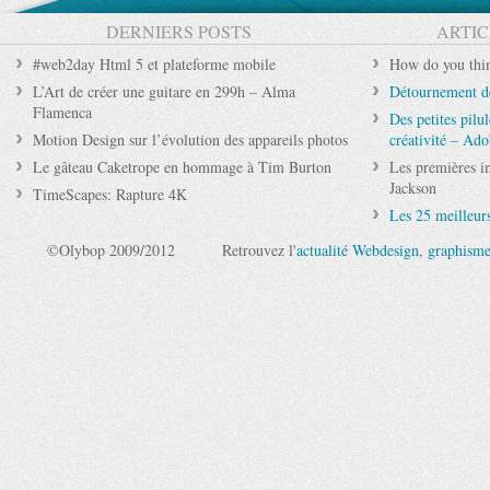
DERNIERS POSTS
ARTIC
#web2day Html 5 et plateforme mobile
How do you thi
L’Art de créer une guitare en 299h – Alma
Détournement de
Flamenca
Des petites pilu
Motion Design sur l’évolution des appareils photos
créativité – Ado
Le gâteau Caketrope en hommage à Tim Burton
Les premières i
Jackson
TimeScapes: Rapture 4K
Les 25 meilleur
©Olybop 2009/2012
Retrouvez l'
actualité Webdesign
,
graphism