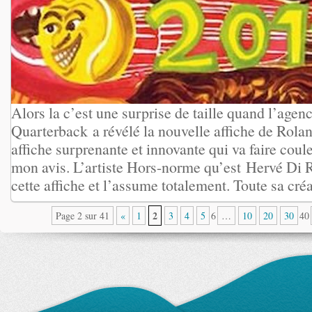
Alors la c’est une surprise de taille quand l’ag
Quarterback a révélé la nouvelle affiche de Rol
affiche surprenante et innovante qui va faire coul
mon avis. L’artiste Hors-norme qu’est Hervé Di R
cette affiche et l’assume totalement. Toute sa créa 
2
Page 2 sur 41
«
1
3
4
5
6
…
10
20
30
40