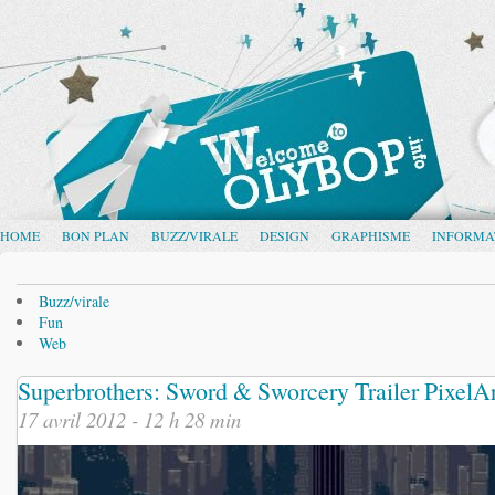
HOME
BON PLAN
BUZZ/VIRALE
DESIGN
GRAPHISME
INFORMA
Buzz/virale
Fun
Web
Superbrothers: Sword & Sworcery Trailer PixelA
17 avril 2012 - 12 h 28 min