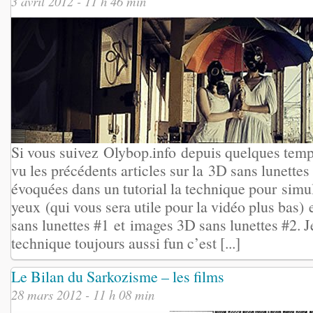
3 avril 2012 - 11 h 46 min
Si vous suivez Olybop.info depuis quelques tem
vu les précédents articles sur la 3D sans lunettes
évoquées dans un tutorial la technique pour simu
yeux (qui vous sera utile pour la vidéo plus bas)
sans lunettes #1 et images 3D sans lunettes #2. J
technique toujours aussi fun c’est [...]
Le Bilan du Sarkozisme – les films
28 mars 2012 - 11 h 08 min