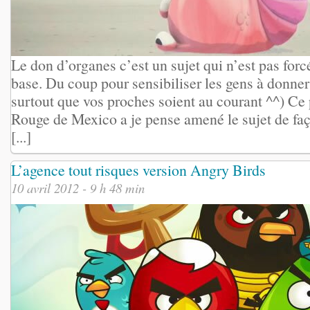
Le don d’organes c’est un sujet qui n’est pas forc
base. Du coup pour sensibiliser les gens à donner
surtout que vos proches soient au courant ^^) Ce p
Rouge de Mexico a je pense amené le sujet de faç
[...]
L’agence tout risques version Angry Birds
10 avril 2012 - 9 h 48 min