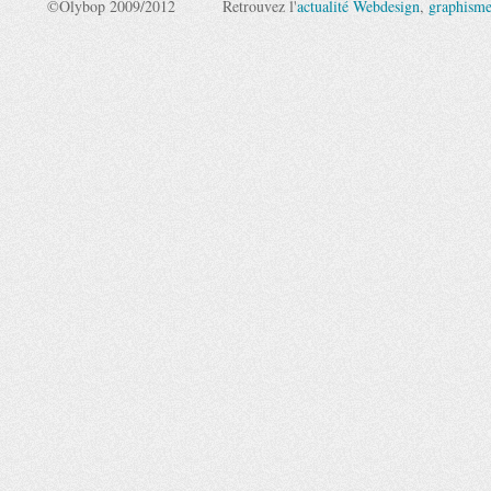
©Olybop 2009/2012
Retrouvez l'
actualité Webdesign
,
graphism