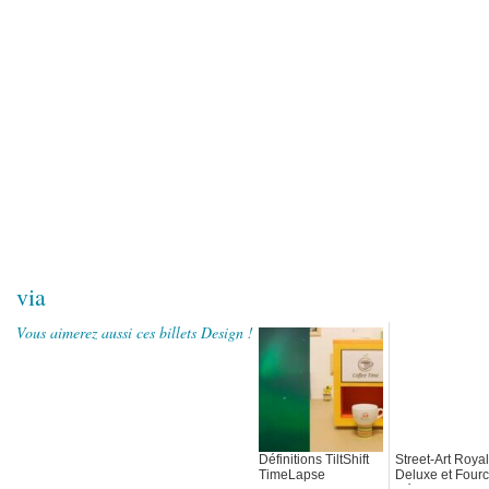
via
Vous aimerez aussi ces billets Design !
Définitions TiltShift
Street-Art Royal
TimeLapse
Deluxe et Fourc