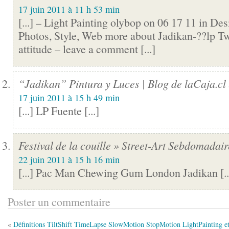
17 juin 2011 à 11 h 53 min
[...] – Light Painting olybop on 06 17 11 in Des
Photos, Style, Web more about Jadikan-??lp T
attitude – leave a comment [...]
“Jadikan” Pintura y Luces | Blog de laCaja.cl
17 juin 2011 à 15 h 49 min
[...] LP Fuente [...]
Festival de la couille » Street-Art Sebdomadai
22 juin 2011 à 15 h 16 min
[...] Pac Man Chewing Gum London Jadikan [..
Poster un commentaire
«
Définitions TiltShift TimeLapse SlowMotion StopMotion LightPainting et