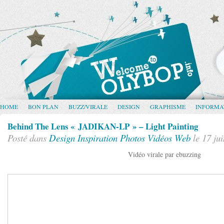
HOME
BON PLAN
BUZZ/VIRALE
DESIGN
GRAPHISME
INFORMA
Behind The Lens « JADIKAN-LP » – Light Painting
Posté dans
Design
Inspiration
Photos
Vidéos
Web
le 17 ju
Vidéo virale par ebuzzing