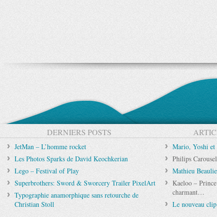
DERNIERS POSTS
ARTIC
JetMan – L’homme rocket
Mario, Yoshi et
Les Photos Sparks de David Keochkerian
Philips Carouse
Lego – Festival of Play
Mathieu Beaulieu
Superbrothers: Sword & Sworcery Trailer PixelArt
Kaeloo – Prince
charmant…
Typographie anamorphique sans retourche de
Christian Stoll
Le nouveau clip