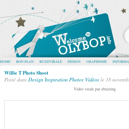
HOME
BON PLAN
BUZZ/VIRALE
DESIGN
GRAPHISME
INFORMA
Willie T Photo Shoot
Posté dans
Design
Inspiration
Photos
Vidéos
le 18 novemb
Vidéo virale par ebuzzing