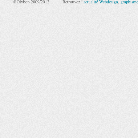
©Olybop 2009/2012
Retrouvez l'
actualité Webdesign
,
graphism