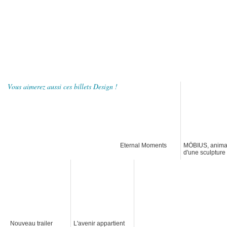
Vous aimerez aussi ces billets Design !
Eternal Moments
MÖBIUS, anima
d'une sculpture
Stop-motion
Nouveau trailer
L'avenir appartient