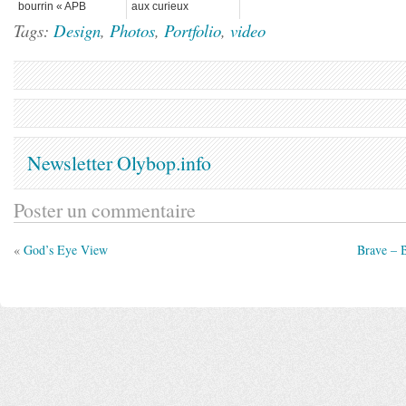
bourrin « APB
aux curieux
Reloaded »
Tags:
Design
,
Photos
,
Portfolio
,
video
Newsletter Olybop.info
Poster un commentaire
«
God’s Eye View
Brave – 