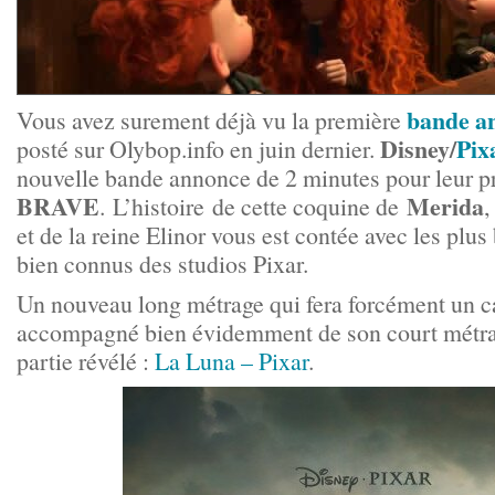
bande a
Vous avez surement déjà vu la première
Disney/
Pix
posté sur Olybop.info en juin dernier.
nouvelle bande annonce de 2 minutes pour leur 
BRAVE
Merida
. L’histoire de cette coquine de
,
et de la reine Elinor vous est contée avec les plu
bien connus des studios Pixar.
Un nouveau long métrage qui fera forcément un car
accompagné bien évidemment de son court métrag
partie révélé :
La Luna – Pixar
.