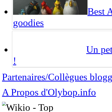
Best 
goodies
Un pet
!
Partenaires/Collègues blog
A Propos d'Olybop.info