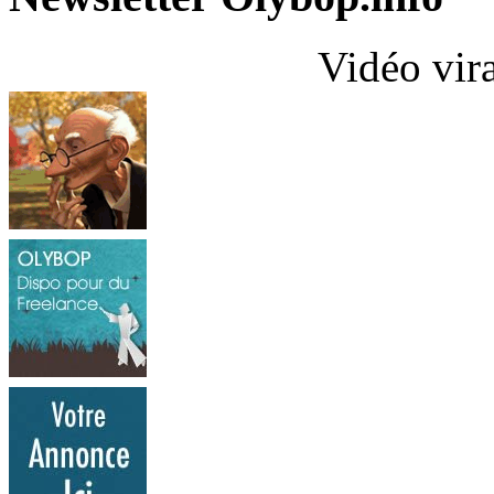
Vidéo vir