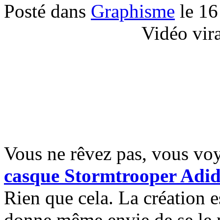
Posté dans
Graphisme
le 16
Vidéo vir
Vous ne rêvez pas, vous voy
casque Stormtrooper Adi
Rien que cela. La création es
donne même envie de se le me