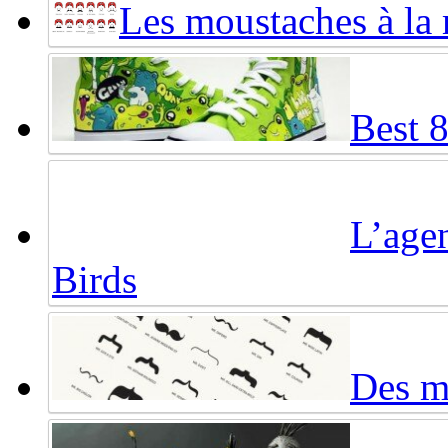
Les moustaches à la
Best 
L’agen
Birds
Des mo