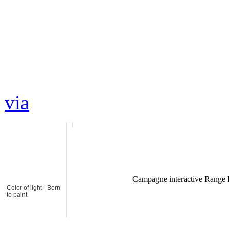
via
Campagne interactive Range R
Color of light - Born
to paint