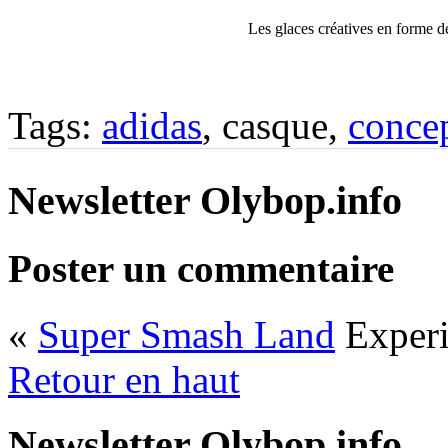
Les glaces créatives en forme d
Tags:
adidas
, casque,
conce
Newsletter Olybop.info
Poster un commentaire
«
Super Smash Land
Experi
Retour en haut
Newsletter Olybop.info