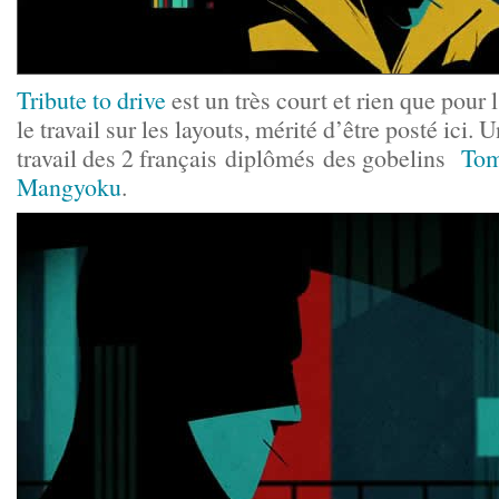
Tribute to drive
est un très court et rien que pour 
le travail sur les layouts, mérité d’être posté ici.
travail des 2 français diplômés des gobelins
Tom
Mangyoku
.