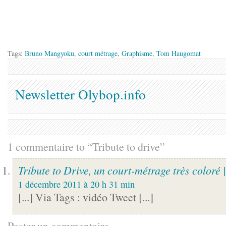
Tags:
Bruno Mangyoku
,
court métrage
,
Graphisme
,
Tom Haugomat
Newsletter Olybop.info
1 commentaire to “Tribute to drive”
Tribute to Drive, un court-métrage très coloré 
1 décembre 2011 à 20 h 31 min
[...] Via Tags : vidéo Tweet [...]
Poster un commentaire