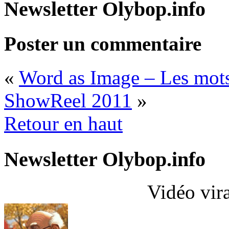
Newsletter Olybop.info
Poster un commentaire
«
Word as Image – Les mots 
ShowReel 2011
»
Retour en haut
Newsletter Olybop.info
Vidéo vir