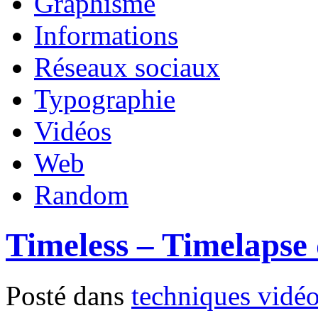
Graphisme
Informations
Réseaux sociaux
Typographie
Vidéos
Web
Random
Timeless – Timelapse
Posté dans
techniques vidé