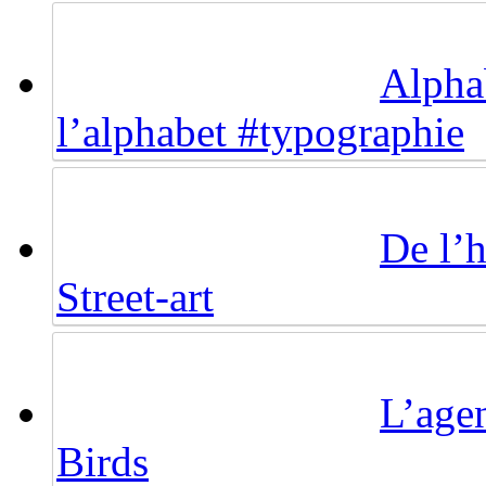
Alpha
l’alphabet #typographie
De l’
Street-art
L’agen
Birds