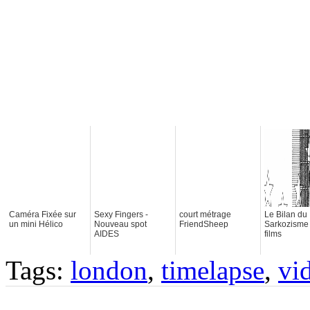
Caméra Fixée sur
Sexy Fingers -
court métrage
Le Bilan du
un mini Hélico
Nouveau spot
FriendSheep
Sarkozisme 
AIDES
films
Tags:
london
,
timelapse
,
vi