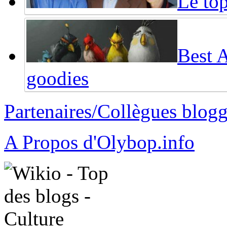
Le top
Best 
goodies
Partenaires/Collègues blog
A Propos d'Olybop.info