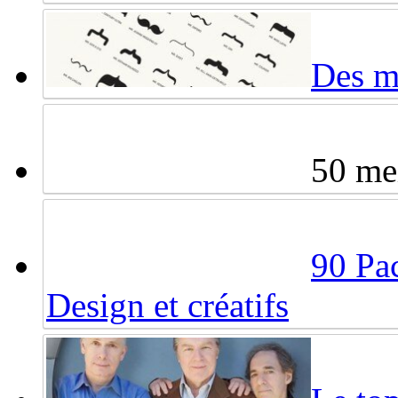
Des mo
50 mei
90 Pac
Design et créatifs