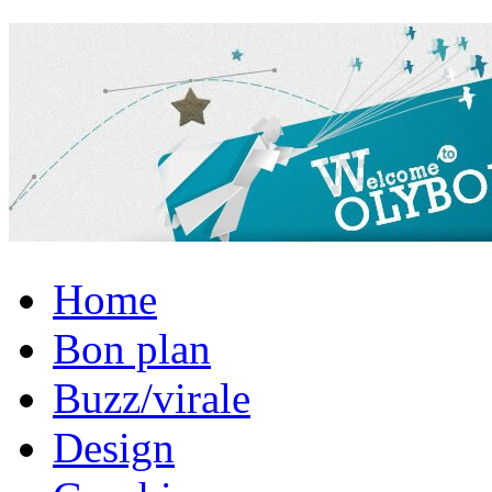
Home
Bon plan
Buzz/virale
Design