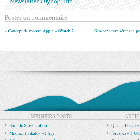
Newsletter Olybop.info
Poster un commentaire
«
Concept de montre Apple – iWatch 2
Générez votre sérénade po
DERNIERS POSTS
ARTIC
Stupide Slow motion !
Quand Tetris de
Mikhael Paskalev – I Spy
fbrushes – 5 00