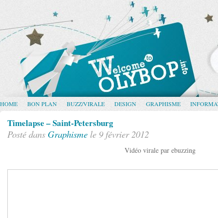
HOME
BON PLAN
BUZZ/VIRALE
DESIGN
GRAPHISME
INFORMA
Timelapse – Saint-Petersburg
Posté dans
Graphisme
le 9 février 2012
Vidéo virale par ebuzzing