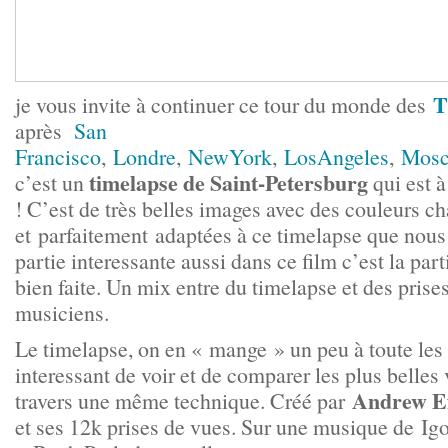
T
je vous invite à continuer ce tour du monde des
après
San
Francisco
,
Londre
,
NewYork
,
LosAngeles
,
Mos
timelapse de Saint-Petersburg
c’est un
qui est à
! C’est de très belles images avec des couleurs c
et parfaitement adaptées à ce timelapse que nous 
partie interessante aussi dans ce film c’est la par
bien faite. Un mix entre du timelapse et des prise
musiciens.
Le timelapse, on en « mange » un peu à toute les
interessant de voir et de comparer les plus belles
Andrew E
travers une même technique. Créé par
et ses 12k prises de vues. Sur une musique de Igo