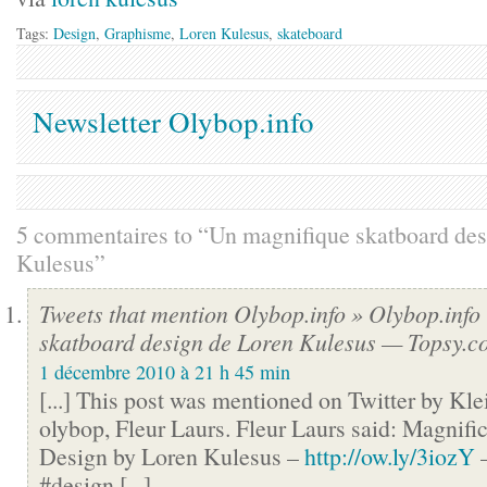
Tags:
Design
,
Graphisme
,
Loren Kulesus
,
skateboard
Newsletter Olybop.info
5 commentaires to “Un magnifique skatboard des
Kulesus”
Tweets that mention Olybop.info » Olybop.info
skatboard design de Loren Kulesus — Topsy.c
1 décembre 2010 à 21 h 45 min
[...] This post was mentioned on Twitter by Kle
olybop, Fleur Laurs. Fleur Laurs said: Magnifi
Design by Loren Kulesus –
http://ow.ly/3iozY
–
#design [...]