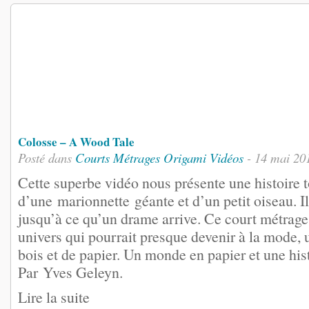
Colosse – A Wood Tale
Posté dans
Courts Métrages
Origami
Vidéos
- 14 mai 20
Cette superbe vidéo nous présente une histoire
d’une marionnette géante et d’un petit oiseau. I
jusqu’à ce qu’un drame arrive. Ce court métrage
univers qui pourrait presque devenir à la mode,
bois et de papier. Un monde en papier et une his
Par Yves Geleyn.
Lire la suite