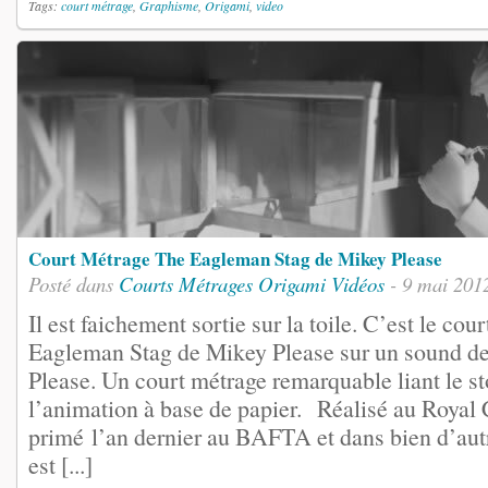
Tags:
court métrage
,
Graphisme
,
Origami
,
video
Court Métrage The Eagleman Stag de Mikey Please
Posté dans
Courts Métrages
Origami
Vidéos
- 9 mai 201
Il est faichement sortie sur la toile. C’est le co
Eagleman Stag de Mikey Please sur un sound de
Please. Un court métrage remarquable liant le s
l’animation à base de papier. Réalisé au Royal 
primé l’an dernier au BAFTA et dans bien d’autre
est [...]