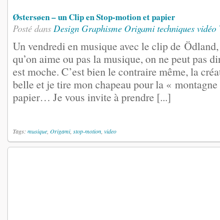
Østersøen – un Clip en Stop-motion et papier
Posté dans
Design
Graphisme
Origami
techniques vidéo
Un vendredi en musique avec le clip de Ödland,
qu’on aime ou pas la musique, on ne peut pas dir
est moche. C’est bien le contraire même, la créat
belle et je tire mon chapeau pour la « montagne
papier… Je vous invite à prendre [...]
Tags:
musique
,
Origami
,
stop-motion
,
video