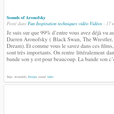
Sounds of Aronofsky
Posté dans
Fun
Inspiration
techniques vidéo
Vidéos
- 17 
Je suis sur que 99% d’entre vous avez déjà vu a
Darren Aronofsky ( Black Swan, The Wrestler
Dream). Et comme vous le savez dans ces films, 
sont très importants. On rentre littéralement dans
bande son y est pour beaucoup. La bande son c’es
Tags: Aronofsky,
Design
, sound,
video