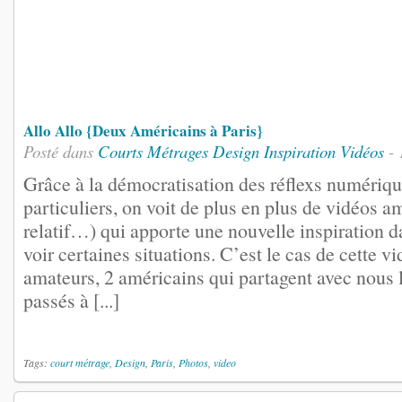
Allo Allo {Deux Américains à Paris}
Posté dans
Courts Métrages
Design
Inspiration
Vidéos
- 
Grâce à la démocratisation des réflexs numériqu
particuliers, on voit de plus en plus de vidéos am
relatif…) qui apporte une nouvelle inspiration d
voir certaines situations. C’est le cas de cette v
amateurs, 2 américains qui partagent avec nous
passés à [...]
Tags:
court métrage
,
Design
,
Paris
,
Photos
,
video