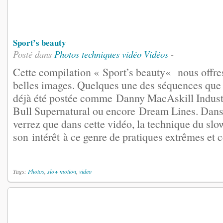
Sport’s beauty
Posté dans
Photos
techniques vidéo
Vidéos
-
Cette compilation « Sport’s beauty« nous offre
belles images. Quelques une des séquences que 
déjà été postée comme Danny MacAskill Industr
Bull Supernatural ou encore Dream Lines. Dans 
verrez que dans cette vidéo, la technique du sl
son intérêt à ce genre de pratiques extrêmes et ce
Tags:
Photos
,
slow motion
,
video