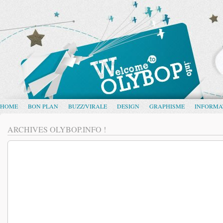
HOME
BON PLAN
BUZZ/VIRALE
DESIGN
GRAPHISME
INFORMA
ARCHIVES OLYBOP.INFO !