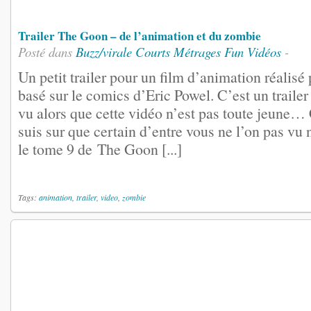
Trailer The Goon – de l’animation et du zombie
Posté dans
Buzz/virale
Courts Métrages
Fun
Vidéos
-
Un petit trailer pour un film d’animation réalisé
basé sur le comics d’Eric Powel. C’est un trailer
vu alors que cette vidéo n’est pas toute jeune… 
suis sur que certain d’entre vous ne l’on pas vu 
le tome 9 de The Goon [...]
Tags:
animation
,
trailer
,
video
,
zombie