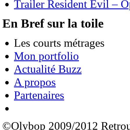
Trailer Resident Evil – 
En Bref sur la toile
Les courts métrages
Mon portfolio
Actualité Buzz
A propos
Partenaires
©Olybop 2009/2012
Retrou