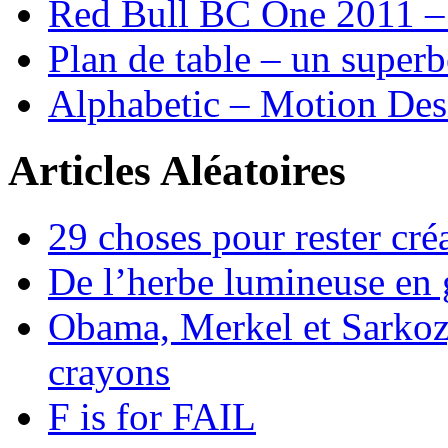
Red Bull BC One 2011 –
Plan de table – un supe
Alphabetic – Motion Desi
Articles Aléatoires
29 choses pour rester créa
De l’herbe lumineuse en g
Obama, Merkel et Sarkozy
crayons
F is for FAIL