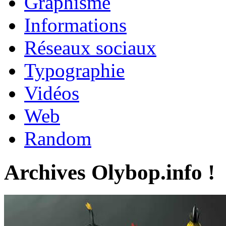
Graphisme
Informations
Réseaux sociaux
Typographie
Vidéos
Web
Random
Archives Olybop.info !