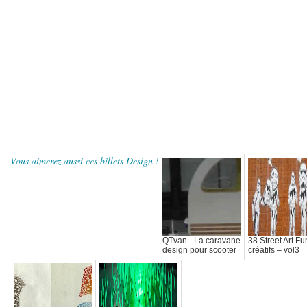
Vous aimerez aussi ces billets Design !
QTvan - La caravane
38 Street Art Fu
design pour scooter
créatifs – vol3