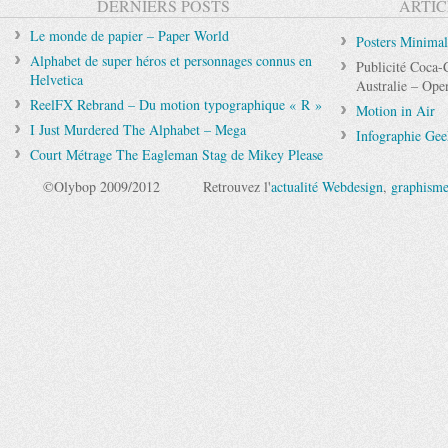
DERNIERS POSTS
ARTIC
Le monde de papier – Paper World
Posters Minimali
Alphabet de super héros et personnages connus en
Publicité Coca-
Helvetica
Australie – Ope
ReelFX Rebrand – Du motion typographique « R »
Motion in Air
I Just Murdered The Alphabet – Mega
Infographie Ge
Court Métrage The Eagleman Stag de Mikey Please
©Olybop 2009/2012
Retrouvez l'
actualité Webdesign
,
graphism