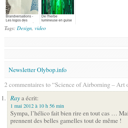
Brandversations -
De l'herbe
Les logos des
lumineuse en guise
marques mélangées
de Street-art
Tags:
Design
,
video
Newsletter Olybop.info
2 commentaires to “Science of Airborning – Art o
Ray
a écrit:
1 mai 2012 à 10 h 56 min
Sympa, l’hélico fait bien rire en tout cas … Ma
prennent des belles gamelles tout de même !