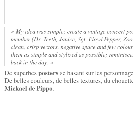
« My idea was simple; create a vintage concert po
member (Dr. Teeth, Janice, Sgt. Floyd Pepper, Zo
clean, crisp vectors, negative space and few colour
them as simple and stylized as possible; reminisce
back in the day. »
posters
De superbes
se basant sur les personnag
De belles couleurs, de belles textures, du chouette
Mickael de Pippo
.