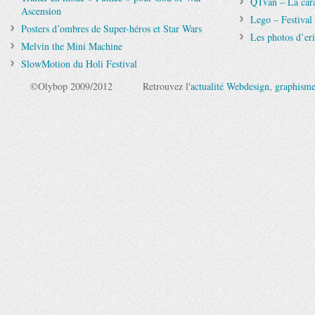
QTvan – La cara
Ascension
Lego – Festival
Posters d’ombres de Super-héros et Star Wars
Les photos d’er
Melvin the Mini Machine
SlowMotion du Holi Festival
©Olybop 2009/2012
Retrouvez l'
actualité Webdesign
,
graphism