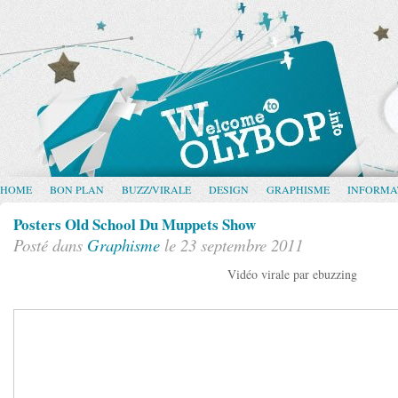
HOME
BON PLAN
BUZZ/VIRALE
DESIGN
GRAPHISME
INFORMA
Posters Old School Du Muppets Show
Posté dans
Graphisme
le 23 septembre 2011
Vidéo virale par ebuzzing