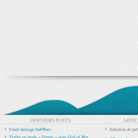
DERNIERS POSTS
ARTIC
Court métrage SubWars
Selection de pub
Trailer en mode « Fumée » pour God of War