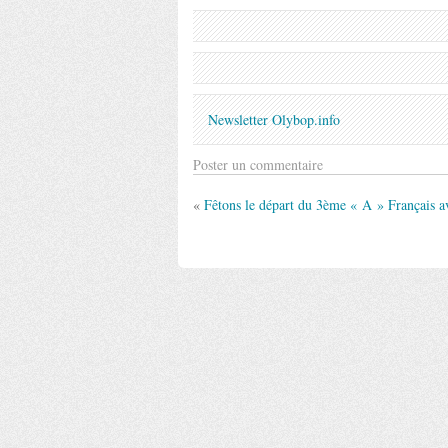
Newsletter Olybop.info
Poster un commentaire
«
Fêtons le départ du 3ème « A » Français a