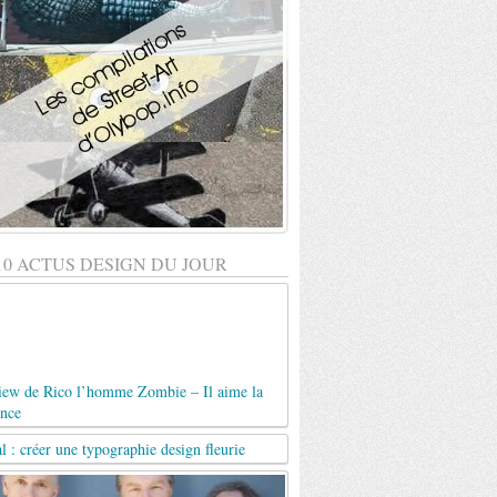
10 ACTUS DESIGN DU JOUR
view de Rico l’homme Zombie – Il aime la
ence
al : créer une typographie design fleurie