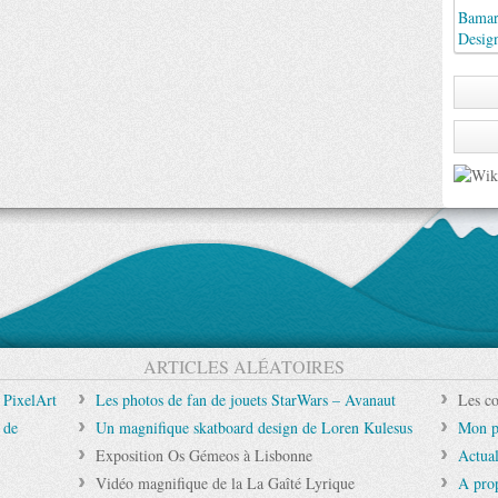
Bamara
Desig
ARTICLES ALÉATOIRES
 PixelArt
Les photos de fan de jouets StarWars – Avanaut
Les co
 de
Un magnifique skatboard design de Loren Kulesus
Mon p
Exposition Os Gémeos à Lisbonne
Actual
Vidéo magnifique de la La Gaîté Lyrique
A pro