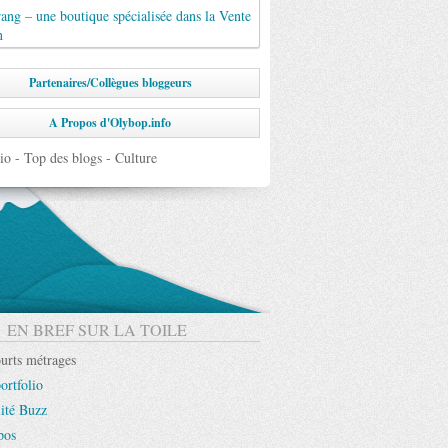
ng – une boutique spécialisée dans la Vente
n
Partenaires/Collègues bloggeurs
A Propos d'Olybop.info
EN BREF SUR LA TOILE
urts métrages
ortfolio
ité Buzz
pos