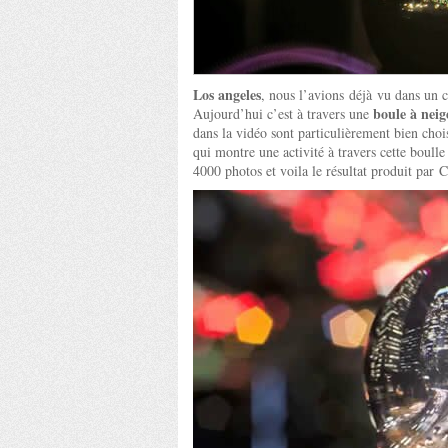
Los angeles
, nous l’avions déjà vu dans un 
boule à neig
Aujourd’hui c’est à travers une
dans la vidéo sont particulièrement bien chois
qui montre une activité à travers cette boull
4000 photos et voila le résultat produit par 