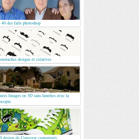
 40 des fails photoshop
ustaches designs et créatives
ures Images en 3D sans lunettes avec la
scopie
0 design de Converse customisés