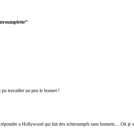
chtroumpfette”
 pu travailler un peu le bonnet !
ur répondre a Hollywood qui fait des schtroumpfs sans bonnets… Ok je s