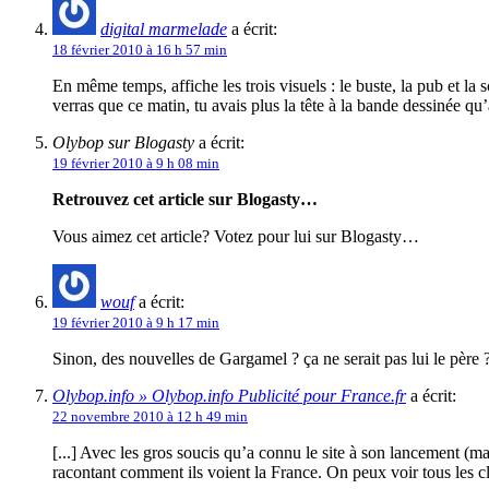
digital marmelade
a écrit:
18 février 2010 à 16 h 57 min
En même temps, affiche les trois visuels : le buste, la pub et l
verras que ce matin, tu avais plus la tête à la bande dessinée qu
Olybop sur Blogasty
a écrit:
19 février 2010 à 9 h 08 min
Retrouvez cet article sur Blogasty…
Vous aimez cet article? Votez pour lui sur Blogasty…
wouf
a écrit:
19 février 2010 à 9 h 17 min
Sinon, des nouvelles de Gargamel ? ça ne serait pas lui le père 
Olybop.info » Olybop.info Publicité pour France.fr
a écrit:
22 novembre 2010 à 12 h 49 min
[...] Avec les gros soucis qu’a connu le site à son lancement (ma
racontant comment ils voient la France. On peux voir tous les cli