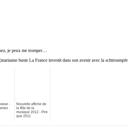
nsez, je peux me tromper…
wear -
Nouvelle affiche de
rames
la fête de la
musique 2012 - Pire
que 2011