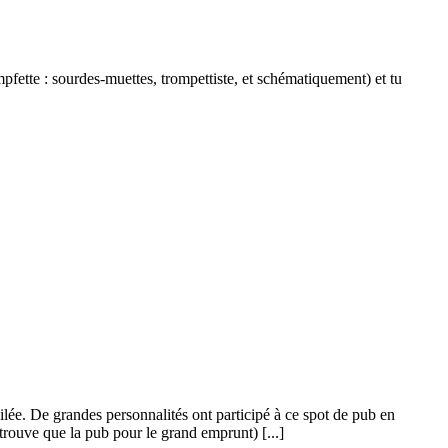
mpfette : sourdes-muettes, trompettiste, et schématiquement) et tu
oilée. De grandes personnalités ont participé à ce spot de pub en
 trouve que la pub pour le grand emprunt) [...]