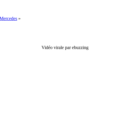
 Mercedes
»
Vidéo virale par ebuzzing