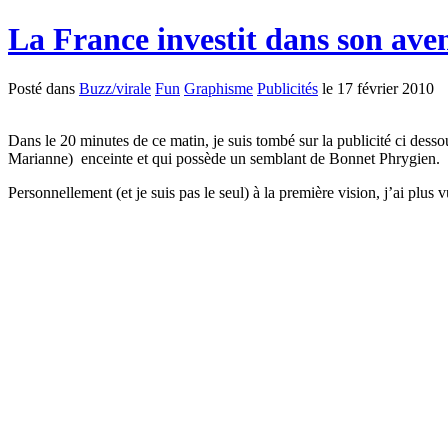
La France investit dans son ave
Posté dans
Buzz/virale
Fun
Graphisme
Publicités
le 17 février 2010
Dans le 20 minutes de ce matin, je suis tombé sur la publicité ci des
Marianne) enceinte et qui possède un semblant de Bonnet Phrygien.
Personnellement (et je suis pas le seul) à la première vision, j’ai plu