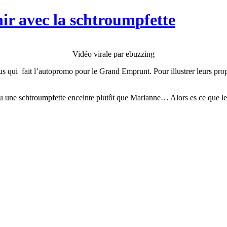
nir avec la schtroumpfette
Vidéo virale par ebuzzing
sous qui fait l’autopromo pour le Grand Emprunt. Pour illustrer leurs 
s vu une schtroumpfette enceinte plutôt que Marianne… Alors es ce que le