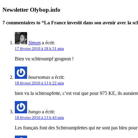
Newsletter Olybop.info
7 commentaires to “La France investit dans son avenir avec la s
Simon
a écrit:
17 février 2010 à 18 h 51 min
Bien vu schtroumpf grognon !
boursomax
a écrit:
18 février 2010 à 13 h 22 min
bien vu la schtroupfette, c’est vrai que pour 975 KE, ils auraient
bango
a écrit:
18 février 2010 à 13 h 43 min
Les français font des Schtroumpfettes qui ne sont pas bleu po