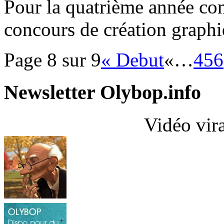
Pour la quatrième année co
concours de création graphiqu
Page 8 sur 9
« Debut
«
…
4
5
6
Newsletter Olybop.info
Vidéo vir