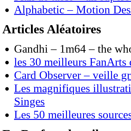
Alphabetic – Motion Desi
Articles Aléatoires
Gandhi – 1m64 – the who
les 30 meilleurs FanArt
Card Observer – veille gr
Les magnifiques illustra
Singes
Les 50 meilleures sources