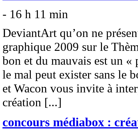
- 16 h 11 min
DeviantArt qu’on ne présen
graphique 2009 sur le Thème
bon et du mauvais est un « 
le mal peut exister sans le 
et Wacon vous invite à inte
création [...]
concours médiabox : créa