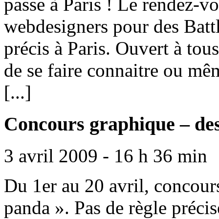
passe à Paris ! Le rendez-vo
webdesigners pour des Battl
précis à Paris. Ouvert à to
de se faire connaitre ou même
[...]
Concours graphique – de
3 avril 2009 - 16 h 36 min
Du 1er au 20 avril, concour
panda ». Pas de règle précis