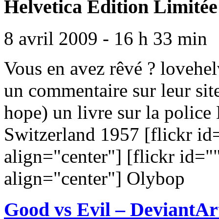
Helvetica Edition Limité
8 avril 2009 - 16 h 33 min
Vous en avez rêvé ? lovehelv
un commentaire sur leur site
hope) un livre sur la police 
Switzerland 1957 [flickr 
align="center"] [flickr id
align="center"] Olybop
Good vs Evil – DeviantAr