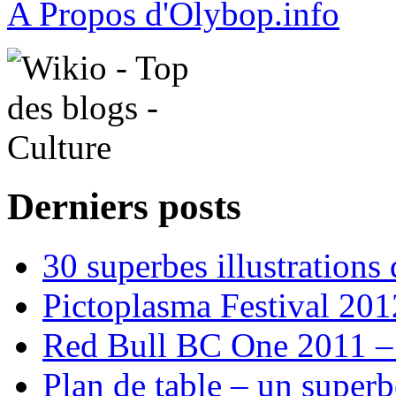
A Propos d'Olybop.info
Derniers posts
30 superbes illustrations
Pictoplasma Festival 201
Red Bull BC One 2011 –
Plan de table – un supe