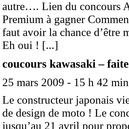
autre…. Lien du concours A
Premium à gagner Comment pa
faut avoir la chance d’êtr
Eh oui ! [...]
coucours kawasaki – faite
25 mars 2009 - 15 h 42 min
Le constructeur japonais vi
de design de moto ! Le conc
jusqu’au 21 avril pour pro