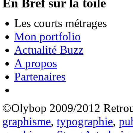
En Bref sur la toile
Les courts métrages
Mon portfolio
Actualité Buzz
A propos
Partenaires
©Olybop 2009/2012
Retrou
graphisme
,
typographie
,
pub