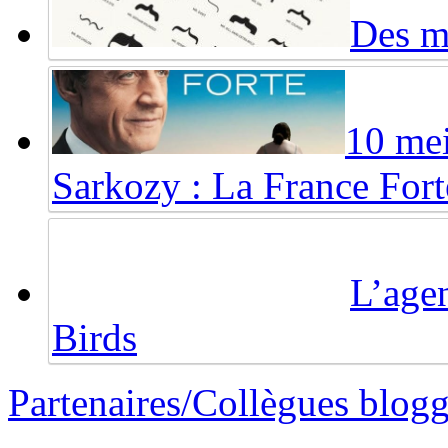
Des mo
10 mei
Sarkozy : La France Fort
L’agen
Birds
Partenaires/Collègues blog