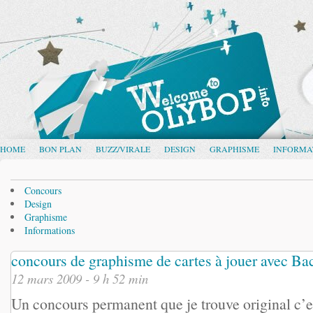
HOME
BON PLAN
BUZZ/VIRALE
DESIGN
GRAPHISME
INFORMA
Concours
Design
Graphisme
Informations
concours de graphisme de cartes à jouer avec Ba
12 mars 2009 - 9 h 52 min
Un concours permanent que je trouve original c’e