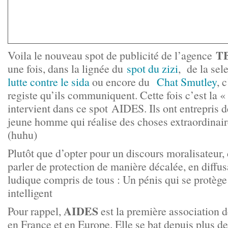
T
Voila le nouveau spot de publicité de l’agence
une fois, dans la lignée du
spot du zizi
, de la sel
lutte contre le sida
ou encore du
Chat Smutley
, 
registe qu’ils communiquent. Cette fois c’est la 
intervient dans ce spot AIDES. Ils ont entrepris 
jeune homme qui réalise des choses extraordinai
(huhu)
Plutôt que d’opter pour un discours moralisateur,
parler de protection de manière décalée, en diffu
ludique compris de tous : Un pénis qui se protège
intelligent
AIDES
Pour rappel,
est la première association de
en France et en Europe. Elle se bat depuis plus de