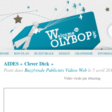
HOME
BON PLAN
BUZZ/VIRALE
DESIGN
GRAPHISME
INFORMA
AIDES « Clever Dick »
Posté dans
Buzz/virale
Publicités
Vidéos
Web
le 5 avril 20
Vidéo virale par ebuzzing