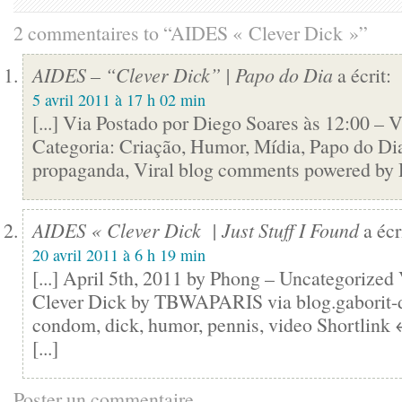
2 commentaires to “AIDES « Clever Dick »”
AIDES – “Clever Dick” | Papo do Dia
a écrit:
5 avril 2011 à 17 h 02 min
[...] Via Postado por Diego Soares às 12:00 
Categoria: Criação, Humor, Mídia, Papo do Dia
propaganda, Viral blog comments powered by Di
AIDES « Clever Dick | Just Stuff I Found
a écr
20 avril 2011 à 6 h 19 min
[...] April 5th, 2011 by Phong – Uncategorize
Clever Dick by TBWAPARIS via blog.gaborit-d
condom, dick, humor, pennis, video Shortlink
[...]
Poster un commentaire