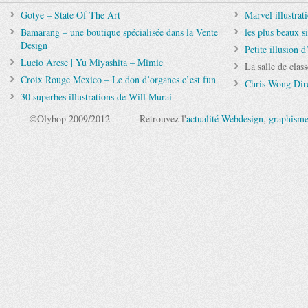
Gotye – State Of The Art
Marvel illustrat
Bamarang – une boutique spécialisée dans la Vente
les plus beaux si
Design
Petite illusion 
Lucio Arese | Yu Miyashita – Mimic
La salle de clas
Croix Rouge Mexico – Le don d’organes c’est fun
Chris Wong Dir
30 superbes illustrations de Will Murai
©Olybop 2009/2012
Retrouvez l'
actualité Webdesign
,
graphism