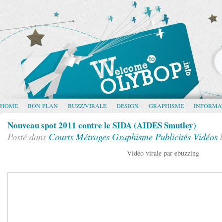
HOME
BON PLAN
BUZZ/VIRALE
DESIGN
GRAPHISME
INFORMA
Nouveau spot 2011 contre le SIDA (AIDES Smutley)
Posté dans
Courts Métrages
Graphisme
Publicités
Vidéos
l
Vidéo virale par ebuzzing