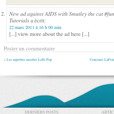
New ad against AIDS with Smutley the cat #fun
Tutorials
a écrit:
22 mars 2011 à 16 h 00 min
[...] view more about the ad here [...]
Poster un commentaire
«
Les superbes sucettes Lolli-Pop
Concours LaFrais
DERNIERS POSTS
ARTIC