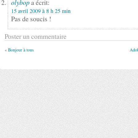
olybop
a écrit:
15 avril 2009 à 8 h 25 min
Pas de soucis !
Poster un commentaire
«
Bonjour à tous
Adob