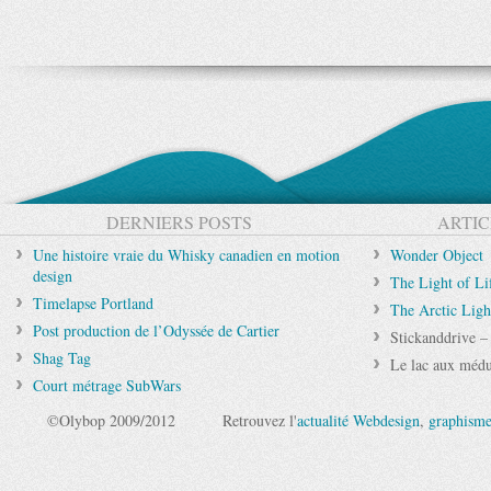
DERNIERS POSTS
ARTIC
Une histoire vraie du Whisky canadien en motion
Wonder Object
design
The Light of Li
Timelapse Portland
The Arctic Lig
Post production de l’Odyssée de Cartier
Stickanddrive –
Shag Tag
Le lac aux médu
Court métrage SubWars
©Olybop 2009/2012
Retrouvez l'
actualité Webdesign
,
graphism