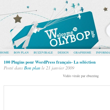
HOME
BON PLAN
BUZZ/VIRALE
DESIGN
GRAPHISME
INFORMA
100 Plugins pour WordPress français- La séléction
Posté dans
Bon plan
le 21 janvier 2009
Vidéo virale par ebuzzing