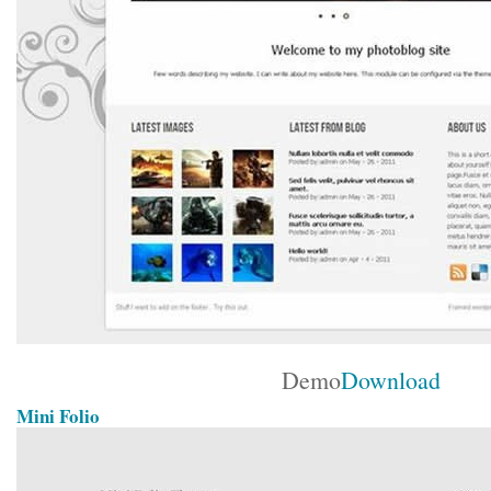
Demo
Download
Mini Folio