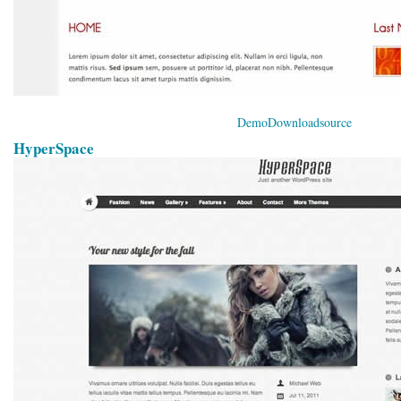
Demo
Download
source
HyperSpace