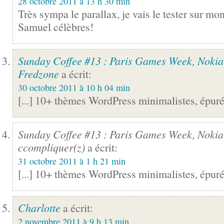
28 octobre 2011 à 13 h 30 min
Très sympa le parallax, je vais le tester sur mo
Samuel
célèbres!
Sunday Coffee #13 : Paris Games Week, Nokia e
Fredzone
a écrit:
30 octobre 2011 à 10 h 04 min
[...] 10+ thèmes WordPress minimalistes, épurés 
Sunday Coffee #13 : Paris Games Week, Nokia e
ccompliquer(z)
a écrit:
31 octobre 2011 à 1 h 21 min
[...] 10+ thèmes WordPress minimalistes, épurés 
Charlotte
a écrit:
2 novembre 2011 à 9 h 13 min