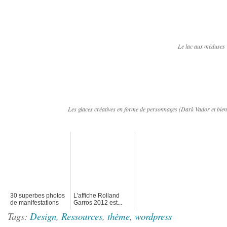
Le lac aux méduses
Les glaces créatives en forme de personnages (Dark Vador et bien
30 superbes photos
L'affiche Rolland
de manifestations
Garros 2012 est...
contre ACTA
surprenante !
Tags:
Design
,
Ressources
,
thème
,
wordpress