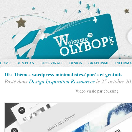
HOME
BON PLAN
BUZZ/VIRALE
DESIGN
GRAPHISME
INFORMA
10+ Thèmes wordpress minimalistes,épurés et gratuits
Posté dans
Design
Inspiration
Ressources
le 25 octobre 20
Vidéo virale par ebuzzing