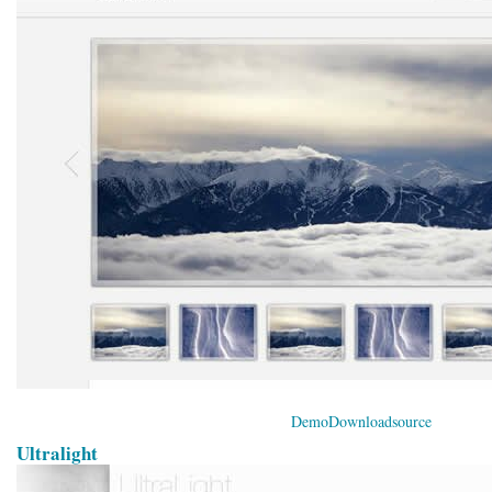
Demo
Download
source
Ultralight