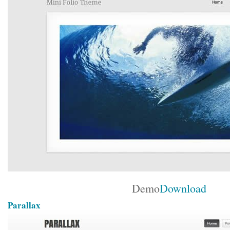
Demo
Download
Parallax