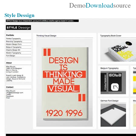
Demo
Download
source
Style Dessign