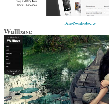
Demo
Download
source
Wallbase