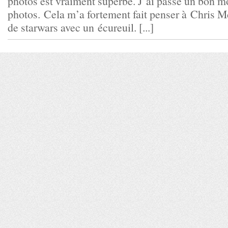
photos est vraiment superbe. J’ai passé un bon m
photos. Cela m’a fortement fait penser à Chris M
de starwars avec un écureuil. [...]