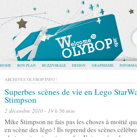
HOME
BON PLAN
BUZZ/VIRALE
DESIGN
GRAPHISME
INFORMA
ARCHIVES OLYBOP.INFO !
Superbes scènes de vie en Lego StarW
Stimpson
2 décembre 2010 - 19 h 56 min
Mike Stimpson ne fais pas les choses à moitié qua
en scène des légo ! Ils reprend des scènes célèbres