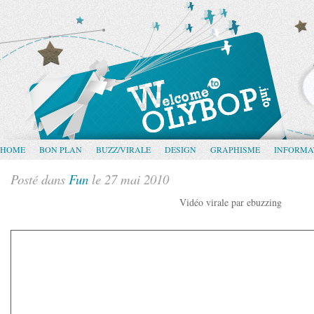
HOME
BON PLAN
BUZZ/VIRALE
DESIGN
GRAPHISME
INFORMA
Posté dans
Fun
le 27 mai 2010
Vidéo virale par ebuzzing