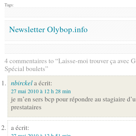
Tags:
Newsletter Olybop.info
4 commentaires to “Laisse-moi trouver ça avec G
Spécial boulets”
nbirckel
a écrit:
27 mai 2010 à 12 h 28 min
je m’en sers bcp pour répondre au stagiaire d’
prestataires
a écrit:
27 mai 2010 à 12 h 51 min