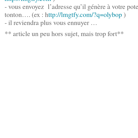
- vous envoyez l’adresse qu’il génère à votre pot
tonton…. (ex : h
ttp://lmgtfy.com/?q=olybop
)
- il reviendra plus vous ennuyer …
** article un peu hors sujet, mais trop fort**