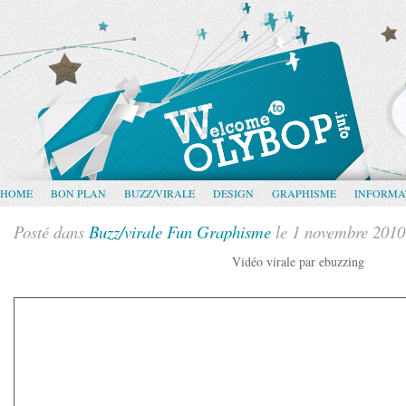
HOME
BON PLAN
BUZZ/VIRALE
DESIGN
GRAPHISME
INFORMA
Posté dans
Buzz/virale
Fun
Graphisme
le 1 novembre 2010
Vidéo virale par ebuzzing