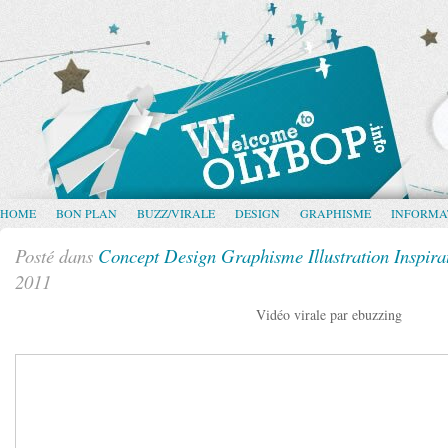
HOME
BON PLAN
BUZZ/VIRALE
DESIGN
GRAPHISME
INFORMA
Posté dans
Concept
Design
Graphisme
Illustration
Inspira
2011
Vidéo virale par ebuzzing