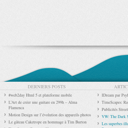
DERNIERS POSTS
ARTIC
#web2day Html 5 et plateforme mobile
IDream par Psyh
L’Art de créer une guitare en 299h – Alma
TimeScapes: Ra
Flamenca
Publicités Stree
Motion Design sur l’évolution des appareils photos
VW: The Dark Si
Le gâteau Caketrope en hommage à Tim Burton
Les superbes ill