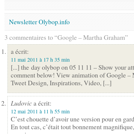
Newsletter Olybop.info
3 commentaires to “Google – Martha Graham”
a écrit:
11 mai 2011 à 17 h 35 min
[...] the day olybop on 05 11 11 – Show your att
comment below! View ani­ma­tion of Google –
Tweet Design, Inspirations, Video, [...]
Ludovic
a écrit:
12 mai 2011 à 11 h 55 min
C’est chouette d’avoir une version pour en gar
En tout cas, c’était tout bonnement magnifique,