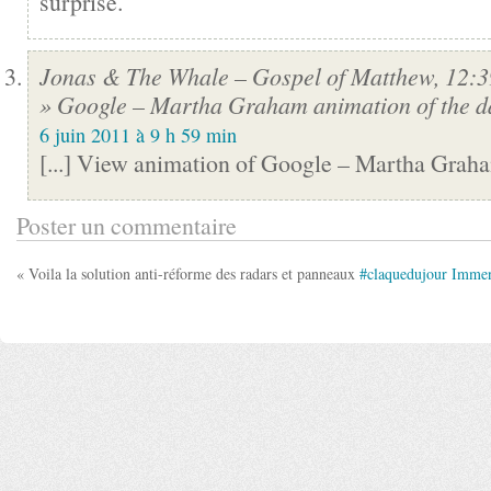
surprise.
Jonas & The Whale – Gospel of Matthew, 12:3
» Google – Martha Graham animation of the d
6 juin 2011 à 9 h 59 min
[...] View animation of Google – Martha Graham
Poster un commentaire
« Voila la solution anti-réforme des radars et panneaux
#claquedujour Immens